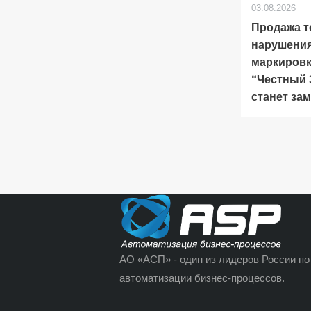
03.08.2026
Продажа т
нарушени
маркиров
“Честный
станет за
АО «АСП» - один из лидеров России по
автоматизации бизнес-процессов.