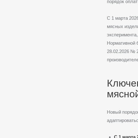
порядок оплат
С 1 марта 202
мясных издел
эксперимента,
Нормативной б
28.02.2026 № 
производителе
Ключе
мясной
Новый порядок
адаптироватьс
С 1 марта 