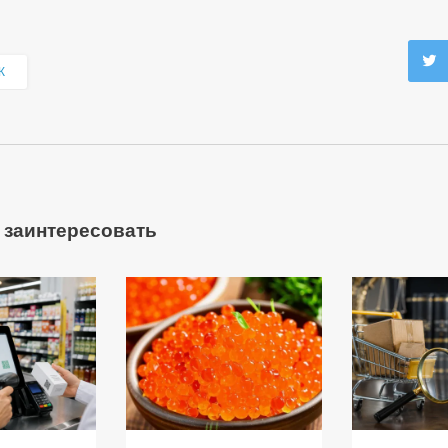
К
 заинтересовать