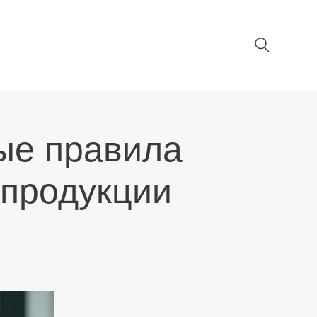
ые правила
 продукции