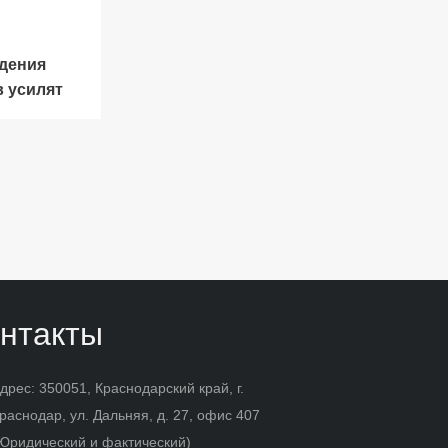
дения
в усилят
нтакты
дрес: 350051, Краснодарский край, г.
раснодар, ул. Дальняя, д. 27, офис 407
Юридический и фактический)