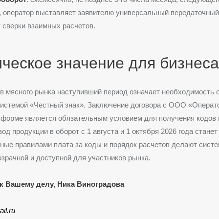
 оператор выставляет заявителю универсальный передаточный
т сверки взаимных расчетов
.
ческое значение для бизнеса
в мясного рынка наступивший период означает необходимость 
системой «Честный знак». Заключение договора с ООО «Операт
 форме является обязательным условием для получения кодов 
вод продукции в оборот с 1 августа и 1 октября 2026 года стане
ые правилами плата за коды и порядок расчетов делают систе
зрачной и доступной для участников рынка.
к Вашему делу, Ника Виноградова
ail.ru