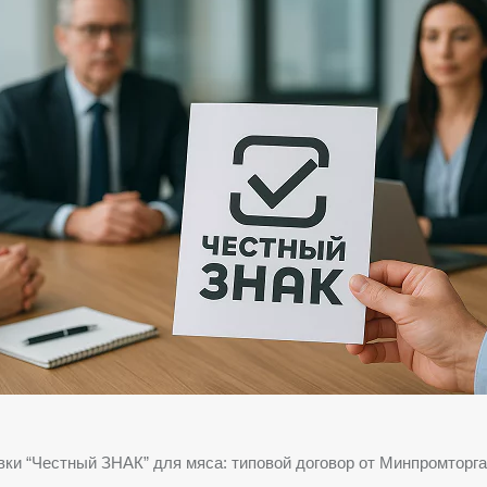
ки “Честный ЗНАК” для мяса: типовой договор от Минпромторг