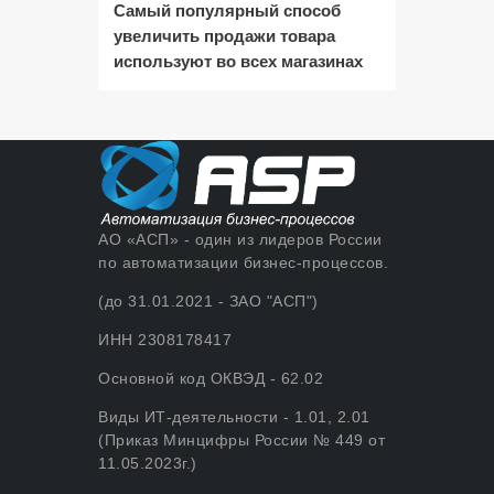
Самый популярный способ
увеличить продажи товара
используют во всех магазинах
АО «АСП» - один из лидеров России
по автоматизации бизнес-процессов.
(до 31.01.2021 - ЗАО "АСП")
ИНН 2308178417
Основной код ОКВЭД - 62.02
Виды ИТ-деятельности - 1.01, 2.01
(Приказ Минцифры России № 449 от
11.05.2023г.)