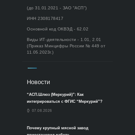
(до 31.01.2021 - ЗАО "АСП")
ИНН 2308178417
Основной код ОКВЭД - 62.02
Виды ИТ-деятельности - 1.01, 2.01
(Приказ Минцифры России № 449 от
11.05.2023г.)
Новости
“АСП.Шлюз (Меркурий)”: Как
интегрироваться с ФГИС “Меркурий”?
07.08.2026
Почему крупный мясной завод
приостановил работу