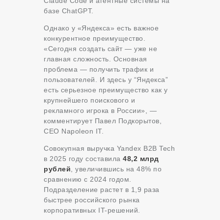
Claude Code и агентные системы на
базе ChatGPT
.
Однако у «Яндекса» есть важное
конкурентное преимущество.
«Сегодня создать сайт — уже не
главная сложность. Основная
проблема — получить трафик и
пользователей. И здесь у “Яндекса”
есть серьезное преимущество как у
крупнейшего поискового и
рекламного игрока в России», —
комментирует Павел Подкорытов,
CEO Napoleon IT
.
Совокупная выручка Yandex B2B Tech
в 2025 году составила
48,2 млрд
рублей
, увеличившись на 48% по
сравнению с 2024 годом.
Подразделение растет в 1,9 раза
быстрее российского рынка
корпоративных IT-решений
.