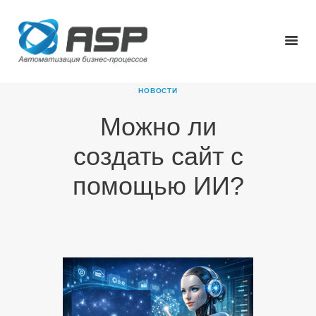
НОВОСТИ
Можно ли
ГЛАВНАЯ
создать сайт с
О КОМПАНИИ
ПРОДУКТЫ
помощью ИИ?
НОВОСТИ
КАРЬЕРА
ПАРТНЕРЫ
КОНТАКТЫ