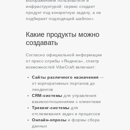
воображением пользователя и
инфраструктурой: сервис создает
продукт под конкретную задачу, а не
подбирает подходящий шаблон»
.
Какие продукты можно
создавать
Согласно официальной информации
от пресс-службы «Яндекса», спектр
возможностей VibeCraft включает
:
Сайты различного назначения
—
от корпоративных порталов до
лендингов
CRM-системы
для управления
взаимоотношениями с клиентами
Трекинг-системы
для
отслеживания задач и процессов
Онлайн-опросы
и формы сбора
данных