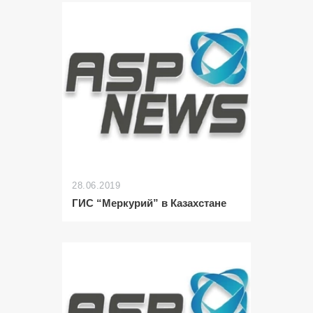
28.06.2019
ГИС “Меркурий” в Казахстане