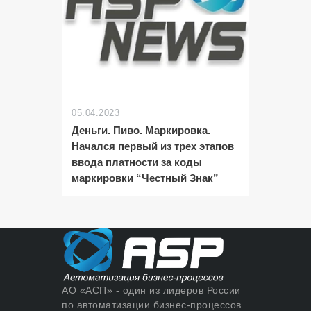
05.04.2023
Деньги. Пиво. Маркировка.
Начался первый из трех этапов
ввода платности за коды
маркировки “Честный Знак”
АО «АСП» - один из лидеров России
по автоматизации бизнес-процессов.