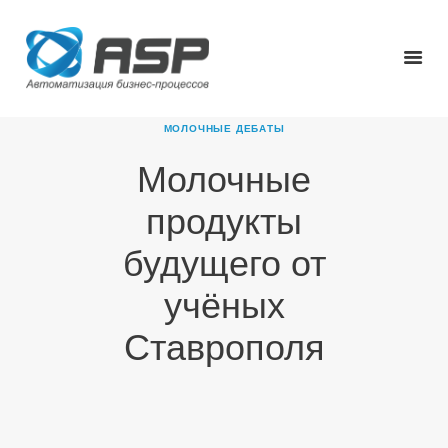
МОЛОЧНЫЕ ДЕБАТЫ
Молочные
ГЛАВНАЯ
продукты
О КОМПАНИИ
ПРОДУКТЫ
будущего от
НОВОСТИ
учёных
КАРЬЕРА
ПАРТНЕРЫ
Ставрополя
КОНТАКТЫ