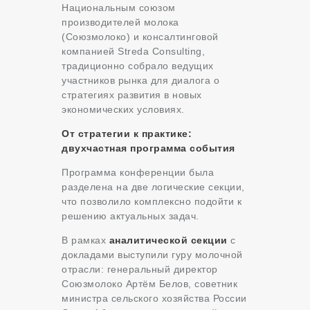
Национальным союзом
производителей молока
(Союзмолоко) и консалтинговой
компанией Streda Consulting,
традиционно собрало ведущих
участников рынка для диалога о
стратегиях развития в новых
экономических условиях.
От стратегии к практике:
двухчастная программа события
Программа конференции была
разделена на две логические секции,
что позволило комплексно подойти к
решению актуальных задач.
В рамках
аналитической секции
с
докладами выступили гуру молочной
отрасли: генеральный директор
Союзмолоко Артём Белов, советник
министра сельского хозяйства России