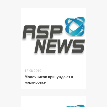
12.08.2019
Молочников принуждают к
маркировке