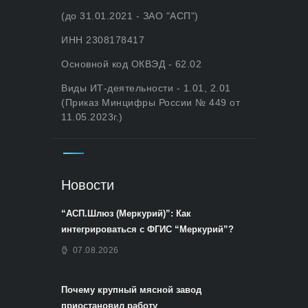
(до 31.01.2021 - ЗАО "АСП")
ИНН 2308178417
Основной код ОКВЭД - 62.02
Виды ИТ-деятельности - 1.01, 2.01
(Приказ Минцифры России № 449 от
11.05.2023г.)
Новости
“АСП.Шлюз (Меркурий)”: Как
интегрироваться с ФГИС “Меркурий”?
07.08.2026
Почему крупный мясной завод
приостановил работу