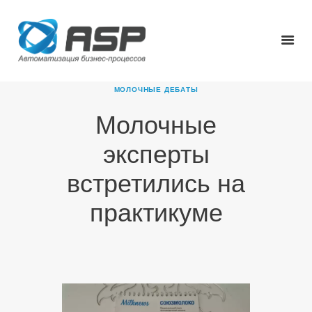
МОЛОЧНЫЕ ДЕБАТЫ
Молочные
ГЛАВНАЯ
эксперты
О КОМПАНИИ
ПРОДУКТЫ
встретились на
НОВОСТИ
практикуме
КАРЬЕРА
ПАРТНЕРЫ
КОНТАКТЫ