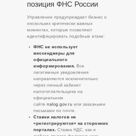
позиция ФНС России
Управление предупреждает бизнес о
нескольких критически важных
моментах, которые позволяют
идентифицировать подобные атаки:
ФНС не использует
мессенджеры для
официального
информирования.
Все
легитимные уведомления
направляются исключительно
через личный кабинет
налогоплательщика на
официальном
сайте
nalog.gov.ru
или заказными
письмами по почте.
Ставки налогов не
«регистрируются» на сторонних
порталах.
Ставка НДС, как и