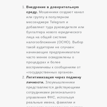
Внедрение в доверительную
среду.
Мошенники создают канал
или группу в популярном
мессенджере Telegram и
добавляют туда руководителя или
бухгалтера нового юридического
лица на общей системе
налогообложения (ОСНО). Выбор
такой аудитории не случаен:
начинающие предприниматели
часто менее осведомлены о
процедурах и более
восприимчивы к сообщениям от
«государственных органов».
Легитимизация через подмену
личности.
Злоумышленники
представляются действующими
сотрудниками регионального
управления ФНС, используя
реальные имена, фамилии и