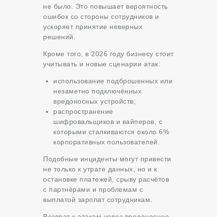
не было. Это повышает вероятность
ошибок со стороны сотрудников и
ускоряет принятие неверных
решений.
Кроме того, в 2026 году бизнесу стоит
учитывать и новые сценарии атак:
использование подброшенных или
незаметно подключённых
вредоносных устройств;
распространение
шифровальщиков и вайперов, с
которыми сталкиваются около 6%
корпоративных пользователей.
Подобные инциденты могут привести
не только к утрате данных, но и к
остановке платежей, срыву расчётов
с партнёрами и проблемам с
выплатой зарплат сотрудникам.
Возврат к атакам через вредоносное