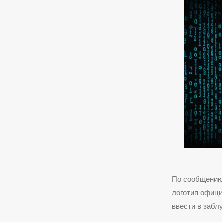
По сообщению
логотип офици
ввести в забл