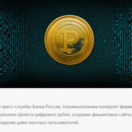
 пресс-службы Банка России, злоумышленники копируют фирме
ального проекта цифрового рубля, создавая фишинговые сайты
уждение даже опытных пользователей.