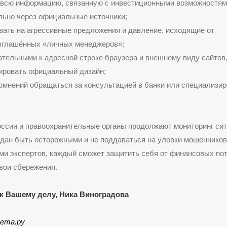
 всю информацию, связанную с инвестиционными возможностям
ьно через официальные источники;
вать на агрессивные предложения и давление, исходящие от
зглашённых «личных менеджеров»;
тельными к адресной строке браузера и внешнему виду сайтов
ировать официальный дизайн;
омнений обращаться за консультацией в банки или специализи
ссии и правоохранительные органы продолжают мониторинг сит
дан быть осторожными и не поддаваться на уловки мошенников
и экспертов, каждый сможет защитить себя от финансовых пот
вои сбережения.
к Вашему делу, Ника Виноградова
зета.ру