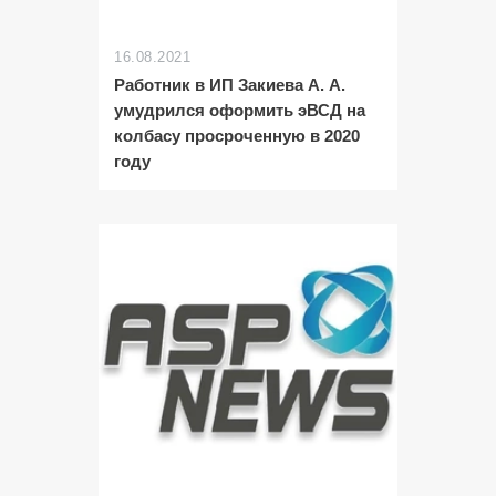
16.08.2021
Работник в ИП Закиева А. А.
умудрился оформить эВСД на
колбасу просроченную в 2020
году