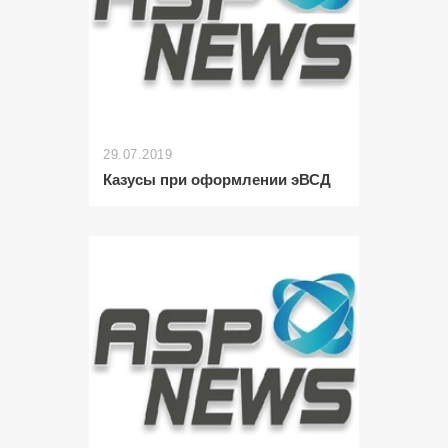
29.07.2019
Казусы при оформлении эВСД