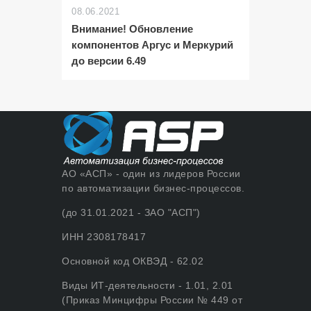
08.06.2021
Внимание! Обновление
компонентов Аргус и Меркурий
до версии 6.49
АО «АСП» - один из лидеров России
по автоматизации бизнес-процессов.
(до 31.01.2021 - ЗАО "АСП")
ИНН 2308178417
Основной код ОКВЭД - 62.02
Виды ИТ-деятельности - 1.01, 2.01
(Приказ Минцифры России № 449 от