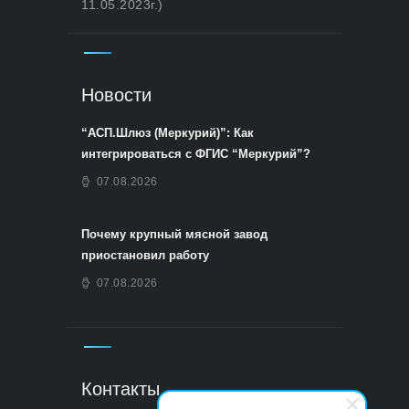
11.05.2023г.)
Новости
“АСП.Шлюз (Меркурий)”: Как
интегрироваться с ФГИС “Меркурий”?
07.08.2026
Почему крупный мясной завод
приостановил работу
07.08.2026
Контакты