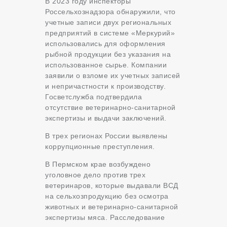
В 2023 году инспекторы
Россельхознадзора обнаружили, что
учетные записи двух региональных
предприятий в системе «Меркурий»
использовались для оформления
рыбной продукции без указания на
использованное сырье. Компании
заявили о взломе их учетных записей
и непричастности к производству.
Госветслужба подтвердила
отсутствие ветеринарно-санитарной
экспертизы и выдачи заключений.
В трех регионах России выявлены
коррупционные преступления.
В Пермском крае возбуждено
уголовное дело против трех
ветеринаров, которые выдавали ВСД
на сельхозпродукцию без осмотра
животных и ветеринарно-санитарной
экспертизы мяса. Расследование