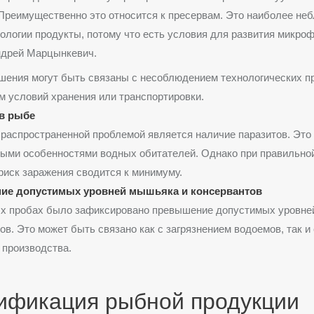
Преимущественно это относится к пресервам. Это наиболее не
ологии продукты, потому что есть условия для развития микро
ндрей Марцынкевич.
шения могут быть связаны с несоблюдением технологических п
 условий хранения или транспортировки.
в рыбе
распространенной проблемой является наличие паразитов. Это 
ыми особенностями водных обитателей. Однако при правильной
риск заражения сводится к минимуму.
е допустимых уровней мышьяка и консервантов
ых пробах было зафиксировано превышение допустимых уровне
ов. Это может быть связано как с загрязнением водоемов, так 
 производства.
ификация рыбной продукции