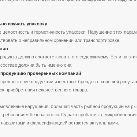
но изучать упаковку
 целостность и герметичность упаковки. Нарушение этих пара
твовать о неправильном хранении или транспортировке.
став
родукта должно соответствовать его содержимому. Если на этик
в составе должна быть именно она.
 продукцию проверенных компаний
предпочтение продукции известных брендов с хорошей репутац
ск приобретения некачественного товара.
выявленные нарушения, большая часть рыбной продукции на ры
 требованиям безопасности. Однако проблемы с микробиологи
, паразитами и фальсификацией остаются актуальными.