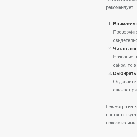
рекомендует:
Вниматель
Проверяйте
свидетельс
Читать со
Название п
сайра, то 
Выбирать
Отдавайте 
снижает ри
Несмотря на 
соответствует
показателями