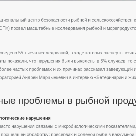
ациональный центр безопасности рыбной и сельскохозяйственн
П») провел масштабные исследования рыбной и морепродукт
оведено 55 тысяч исследований, в ходе которых эксперты взял
аты показали, что нарушения были выявлены в 5% случаев, то е
более частых проблемах и их причинах рассказал заведующий 
ораторией Андрей Марцынкевич в интервью «Ветеринарии и жиз
ные проблемы в рыбной прод
логические нарушения
асто нарушения связаны с микробиологическими показателями,
 прошедшей обработку: пресервах и соленой рыбе в вакуумной