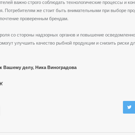
телей важно строго соблюдать технологические процессы и ко
я. Потребителям же стоит быть внимательными при выборе про
дпочтение проверенным брендам.
роля со стороны надзорных органов и повышение осведомленн
омогут улучшить качество рыбной продукции и снизить риски д
к Вашему делу, Ника Виноградова
Ж