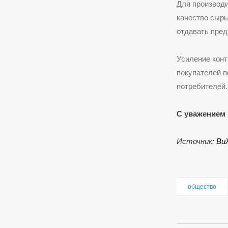
Для производи
качество сырь
отдавать пре
Усиление конт
покупателей п
потребителей.
С уважением 
Источник:
Ви
общество