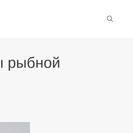
ы рыбной