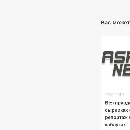
Вас может
17.09.2019
Вся правд
сырниках 
репортаж 
каблуках