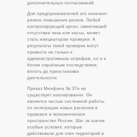
дополнительных согласований.
Для предпринимателей это означает
резкое повышение рисков. Любой
контролирующий орган, заметивший
отсутствие чека или кассы, может
стать инициатором проверки. А
результаты такой проверки могут
привести не только к
административным штрафам, но и к
более серьёзным последствиям,
вплоть до приостановки
деятельности.
Приказ Минфина № 37н не
существует изолированно. Он
является частью системной работы
по интеграции новых регионов в
правовое и экономическое
пространство России. Шаг за шагом
особые условия, которые
действовали для этих территорий в