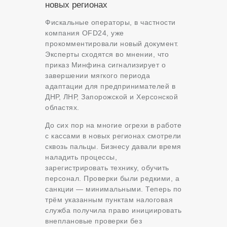
новых регионах
Фискальные операторы, в частности
компания OFD24, уже
прокомментировали новый документ.
Эксперты сходятся во мнении, что
приказ Минфина сигнализирует о
завершении мягкого периода
адаптации для предпринимателей в
ДНР, ЛНР, Запорожской и Херсонской
областях.
До сих пор на многие огрехи в работе
с кассами в новых регионах смотрели
сквозь пальцы. Бизнесу давали время
наладить процессы,
зарегистрировать технику, обучить
персонал. Проверки были редкими, а
санкции — минимальными. Теперь по
трём указанным пунктам налоговая
служба получила право инициировать
внеплановые проверки без