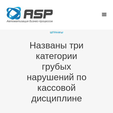
ШТРАФЫ
Названы три
ГЛАВНАЯ
категории
О КОМПАНИИ
ПРОДУКТЫ
грубых
НОВОСТИ
нарушений по
КАРЬЕРА
ПАРТНЕРЫ
кассовой
КОНТАКТЫ
дисциплине