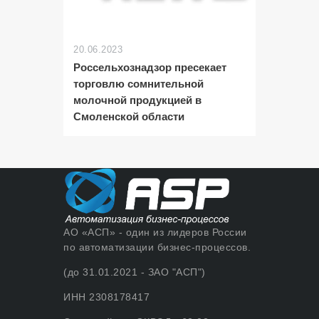
20.06.2023
Россельхознадзор пресекает
торговлю сомнительной
молочной продукцией в
Смоленской области
АО «АСП» - один из лидеров России
по автоматизации бизнес-процессов.
(до 31.01.2021 - ЗАО "АСП")
ИНН 2308178417