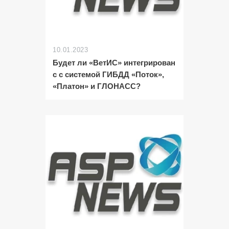
10.01.2023
Будет ли «ВетИС» интегрирован
с с системой ГИБДД «Поток»,
«Платон» и ГЛОНАСС?