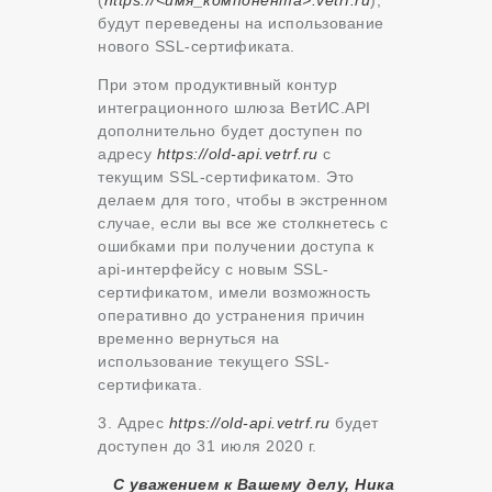
будут переведены на использование
нового SSL-сертификата.
При этом продуктивный контур
интеграционного шлюза ВетИС.API
дополнительно будет доступен по
адресу
https://old-api.vetrf.ru
с
текущим SSL-сертификатом. Это
делаем для того, чтобы в экстренном
случае, если вы все же столкнетесь с
ошибками при получении доступа к
api-интерфейсу с новым SSL-
сертификатом, имели возможность
оперативно до устранения причин
временно вернуться на
использование текущего SSL-
сертификата.
3. Адрес
https://old-api.vetrf.ru
будет
доступен до 31 июля 2020 г.
С
уважением к Вашему делу, Ника