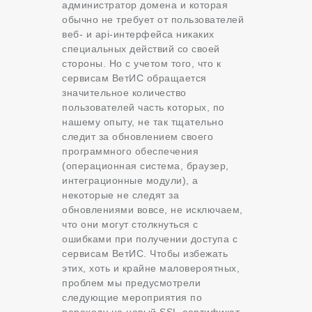
администратор домена и которая
обычно не требует от пользователей
веб- и api-интерфейса никаких
специальных действий со своей
стороны. Но с учетом того, что к
сервисам ВетИС обращается
значительное количество
пользователей часть которых, по
нашему опыту, не так тщательно
следит за обновлением своего
программного обеспечения
(операционная система, браузер,
интеграционные модули), а
некоторые не следят за
обновлениями вовсе, не исключаем,
что они могут столкнуться с
ошибками при получении доступа с
сервисам ВетИС. Чтобы избежать
этих, хоть и крайне маловероятных,
проблем мы предусмотрели
следующие мероприятия по
переходу на новый SSL-сертификат.