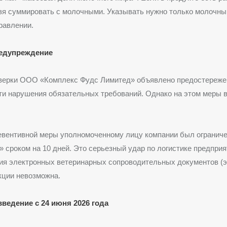
зя суммировать с молочными. Указывать нужно только молочны
равлении.
редупреждение
оверки ООО «Комплекс Фудс Лимитед» объявлено предостереже
и нарушения обязательных требований. Однако на этом меры в
евентивной меры уполномоченному лицу компании был ограниче
сроком на 10 дней. Это серьезный удар по логистике предприят
ия электронных ветеринарных сопроводительных документов (э
кции невозможна.
ведение с 24 июня 2026 года