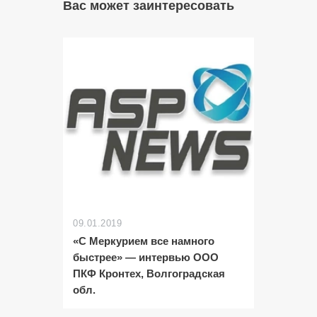
Вас может заинтересовать
09.01.2019
«С Меркурием все намного
быстрее» — интервью ООО
ПКФ Кронтех, Волгоградская
обл.