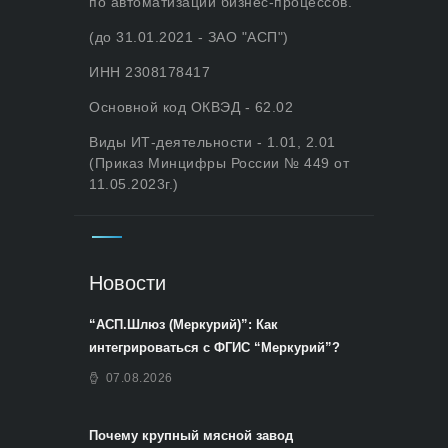
по автоматизации бизнес-процессов.
(до 31.01.2021 - ЗАО "АСП")
ИНН 2308178417
Основной код ОКВЭД - 62.02
Виды ИТ-деятельности - 1.01, 2.01
(Приказ Минцифры России № 449 от
11.05.2023г.)
Новости
“АСП.Шлюз (Меркурий)”: Как
интегрироваться с ФГИС “Меркурий”?
07.08.2026
Почему крупный мясной завод