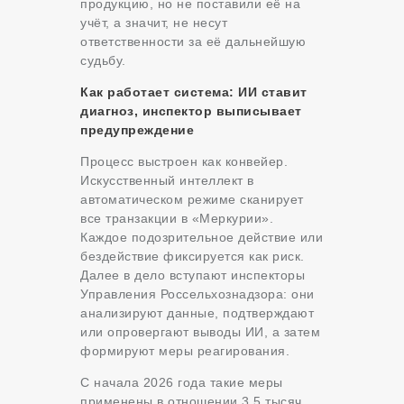
продукцию, но не поставили её на
учёт, а значит, не несут
ответственности за её дальнейшую
судьбу.
Как работает система: ИИ ставит
диагноз, инспектор выписывает
предупреждение
Процесс выстроен как конвейер.
Искусственный интеллект в
автоматическом режиме сканирует
все транзакции в «Меркурии».
Каждое подозрительное действие или
бездействие фиксируется как риск.
Далее в дело вступают инспекторы
Управления Россельхознадзора: они
анализируют данные, подтверждают
или опровергают выводы ИИ, а затем
формируют меры реагирования.
С начала 2026 года такие меры
применены в отношении 3,5 тысяч