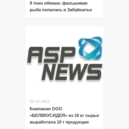
9 тонн обмана: фальшивая
рыба попалась в Забайкалье
04.10.2022
Компания ООО
«БЕЛВКУСИДЕЯ» из 19 кг сырья
выработала 10 т продукции