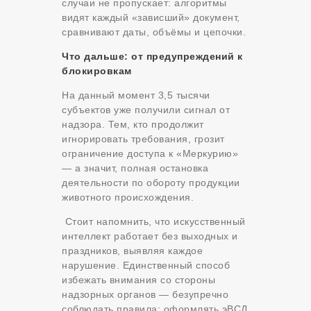
случаи не пропускает: алгоритмы
видят каждый «зависший» документ,
сравнивают даты, объёмы и цепочки.
Что дальше: от предупреждений к
блокировкам
На данный момент 3,5 тысячи
субъектов уже получили сигнал от
надзора. Тем, кто продолжит
игнорировать требования, грозит
ограничение доступа к «Меркурию»
— а значит, полная остановка
деятельности по обороту продукции
животного происхождения.
Стоит напомнить, что искусственный
интеллект работает без выходных и
праздников, выявляя каждое
нарушение. Единственный способ
избежать внимания со стороны
надзорных органов — безупречно
соблюдать правила: оформлять эВСД