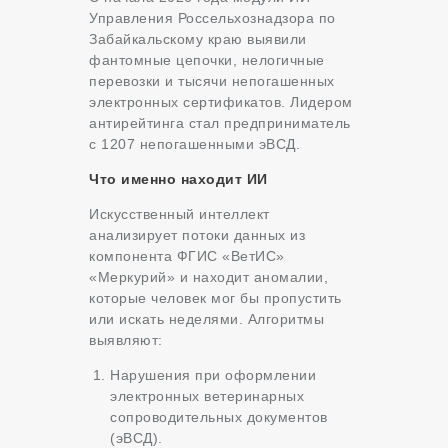
Управления Россельхознадзора по
Забайкальскому краю выявили
фантомные цепочки, нелогичные
перевозки и тысячи непогашенных
электронных сертификатов. Лидером
антирейтинга стал предприниматель
с 1207 непогашенными эВСД.
Что именно находит ИИ
Искусственный интеллект
анализирует потоки данных из
компонента ФГИС «ВетИС»
«Меркурий» и находит аномалии,
которые человек мог бы пропустить
или искать неделями. Алгоритмы
выявляют:
Нарушения при оформлении
электронных ветеринарных
сопроводительных документов
(эВСД).