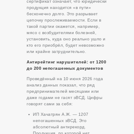
сертификат означает, что юридически
продукция находится «в пути»
бесконечно долго. Это разрывает
цепочку прослеживаемости. Если в
такой партии окажется, например,
мясо с возбудителями болезней,
установить, куда оно реально ушло и
кто его приобрёл, будет невозможно
или крайне затруднительно.
Антирейтинг нарушителей: от 1200
до 200 непогашенных документов
Проведённый на 10 июня 2026 года
анализ данных показал, что ряд
предпринимателей месяцами или
даже годами не гасят эВСД. Цифры
говорят сами за себя:
ИП Хачатрян А.Ж. — 1207
непогашенных эВСД. Это
абсолютный антирекорд.
Продукция, по которой нет