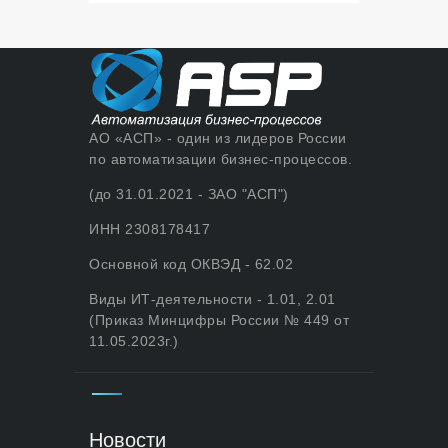
АО «АСП» - один из лидеров России
по автоматизации бизнес-процессов.
(до 31.01.2021 - ЗАО "АСП")
ИНН 2308178417
Основной код ОКВЭД - 62.02
Виды ИТ-деятельности - 1.01, 2.01
(Приказ Минцифры России № 449 от
11.05.2023г.)
Новости