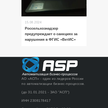
15.08.2024
Россельхознадзор
предупреждает о санкциях за
нарушения в ФГИС «ВетИС»
АО «АСП» - один из лидеров России
по автоматизации бизнес-процессов.
(до 31.01.2021 - ЗАО "АСП")
ИНН 2308178417