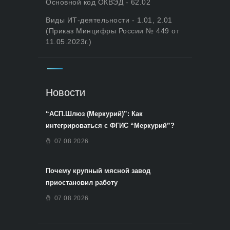
Основной код ОКВЭД - 62.02
Виды ИТ-деятельности - 1.01, 2.01
(Приказ Минцифры России № 449 от
11.05.2023г.)
Новости
“АСП.Шлюз (Меркурий)”: Как
интегрироваться с ФГИС “Меркурий”?
07.08.2026
Почему крупный мясной завод
приостановил работу
07.08.2026