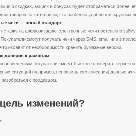
ция о скидках, акциях и бонусах будет отображаться более че
ние товаров по категориям, что особенно удобно для крупных п
ые чеки — новый стандарт
 ставку на цифровизацию: электронные чеки постепенно займу
Покупатели смогут получать чеки через SMS, email или в прил
 что избавит от необходимости хранить бумажные версии.
 доверия к расчетам
нововведениям покупатели смогут быстрее проверять корректно
рных ситуаций (например, неправильного списания) данные из ч
 разобраться с продавцом.
 цель изменений?
я: