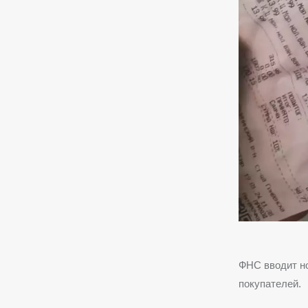
ФНС вводит но
покупателей.