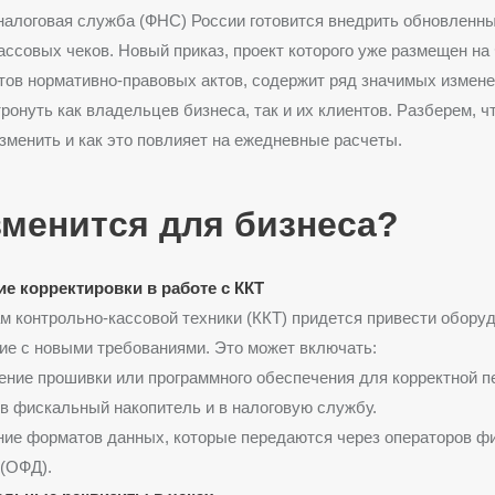
алоговая служба (ФНС) России готовится внедрить обновленн
ссовых чеков. Новый приказ, проект которого уже размещен н
тов нормативно-правовых актов, содержит ряд значимых измене
ронуть как владельцев бизнеса, так и их клиентов. Разберем, ч
зменить и как это повлияет на ежедневные расчеты.
зменится для бизнеса?
ие корректировки в работе с ККТ
 контрольно-кассовой техники (ККТ) придется привести оборуд
ие с новыми требованиями. Это может включать:
ние прошивки или программного обеспечения для корректной п
в фискальный накопитель и в налоговую службу.
ие форматов данных, которые передаются через операторов ф
(ОФД).