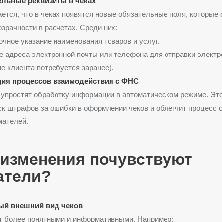
льные реквизиты в чеках
ется, что в чеках появятся новые обязательные поля, которые 
зрачности в расчетах. Среди них:
очное указание наименования товаров и услуг.
е адреса электронной почты или телефона для отправки электр
ие клиента потребуется заранее).
ия процессов взаимодействия с ФНС
упростят обработку информации в автоматическом режиме. Это
ск штрафов за ошибки в оформлении чеков и облегчит процесс 
мателей.
 изменения почувствуют
атели?
ый внешний вид чеков
т более понятными и информативными. Например: