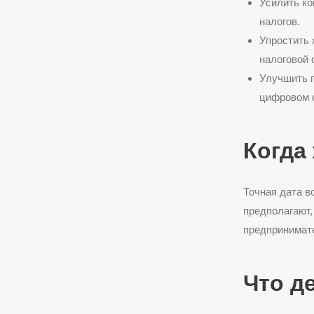
Усилить ко
налогов.
Упростить 
налоговой 
Улучшить п
цифровом 
Когда
Точная дата в
предполагают,
предпринимат
Что д