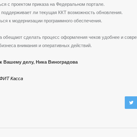
ся с проектом приказа на Федеральном портале.
 поддерживает ли текущая ККТ возможность обновления.
ься к модернизации программного обеспечения.
а обещают сделать процесс оформления чеков удобнее и совре
бизнеса внимания и оперативных действий.
к Вашему делу, Ника Виноградова
ФИТ Касса