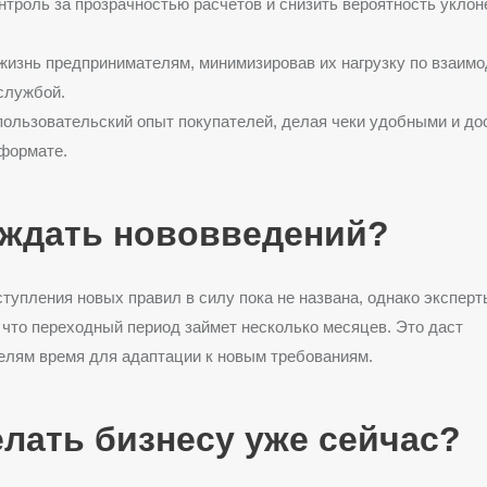
нтроль за прозрачностью расчетов и снизить вероятность уклон
жизнь предпринимателям, минимизировав их нагрузку по взаим
службой.
ользовательский опыт покупателей, делая чеки удобными и до
формате.
 ждать нововведений?
ступления новых правил в силу пока не названа, однако эксперт
 что переходный период займет несколько месяцев. Это даст
елям время для адаптации к новым требованиям.
елать бизнесу уже сейчас?