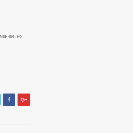
меннее, но