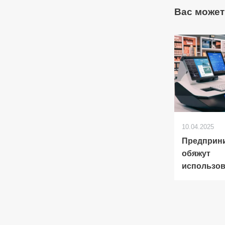
Вас может
10.04.2025
Предприн
обяжут
использов