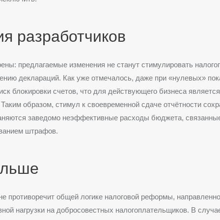
ия разработчиков
ены: предлагаемые изменения не станут стимулировать налог
ению деклараций. Как уже отмечалось, даже при «нулевых» пок
иск блокировки счетов, что для действующего бизнеса являетс
 Таким образом, стимул к своевременной сдаче отчётности сохр
раняются заведомо неэффективные расходы бюджета, связанны
ванием штрафов.
альше
не противоречит общей логике налоговой реформы, направленно
ной нагрузки на добросовестных налогоплательщиков. В случа