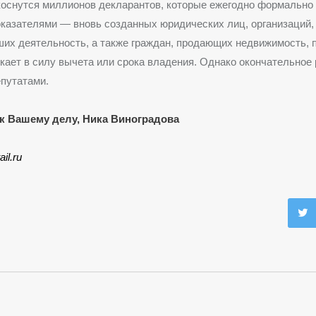
коснутся миллионов декларантов, которые ежегодно формально
казателями — вновь созданных юридических лиц, организаций,
их деятельность, а также граждан, продающих недвижимость, п
икает в силу вычета или срока владения. Однако окончательное
епутатами.
к Вашему делу, Ника Виноградова
ail.ru