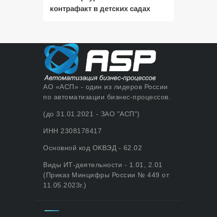
контрафакт в детских садах
АО «АСП» - один из лидеров России
по автоматизации бизнес-процессов.
(до 31.01.2021 - ЗАО "АСП")
ИНН 2308178417
Основной код ОКВЭД - 62.02
Виды ИТ-деятельности - 1.01, 2.01
(Приказ Минцифры России № 449 от
11.05.2023г.)