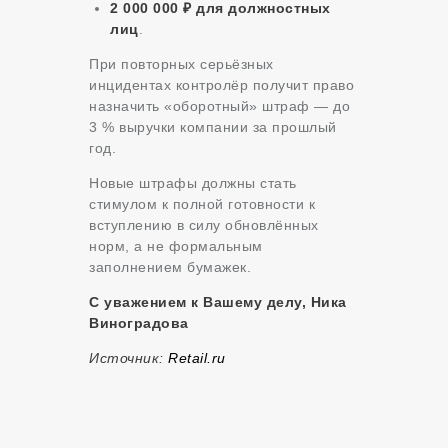
2 000 000 ₽ для должностных
лиц
.
При повторных серьёзных
инцидентах контролёр получит право
назначить «оборотный» штраф — до
3 % выручки компании за прошлый
год.
Новые штрафы должны стать
стимулом к полной готовности к
вступлению в силу обновлённых
норм, а не формальным
заполнением бумажек.
С уважением к Вашему делу, Ника
Виноградова
Источник:
Retail.ru