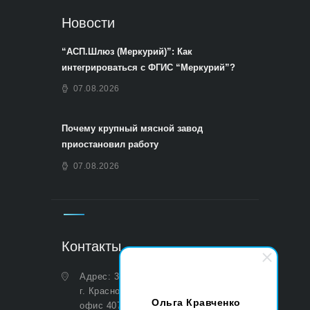
Новости
“АСП.Шлюз (Меркурий)”: Как
интегрироваться с ФГИС “Меркурий”?
07.08.2026
Почему крупный мясной завод
приостановил работу
07.08.2026
Контакты
Адрес: 350051, Краснодарский край,
г. Краснодар, ул. Дальняя, д. 27,
Ольга Кравченко
офис 407 (Юридический и