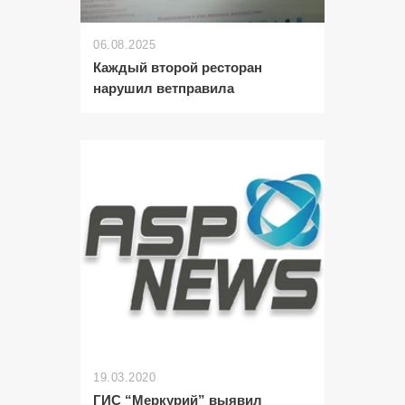
06.08.2025
Каждый второй ресторан
нарушил ветправила
19.03.2020
ГИС “Меркурий” выявил