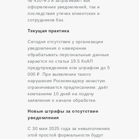
№ 420-ФЗ и затрагивают как
оформление уведомлений, так и
последствия утечек клиентских и
сотрудников баз.
Текущая практика
Сегодня отсутствие у организации
уведомления о намерении
обрабатывать персональные данные
карается по статье 19.5 КоАП
предупреждением или штрафом до 5
000 ₽. При выявлении такого
нарушения Роскомнадзор зачастую
ограничивается предписанием: даёт
компаниям 10 дней на подачу
заявления о начале обработки.
Новые штрафы за отсутствие
уведомления
С 30 мая 2025 года за невыполнение
этой простой формальности будут