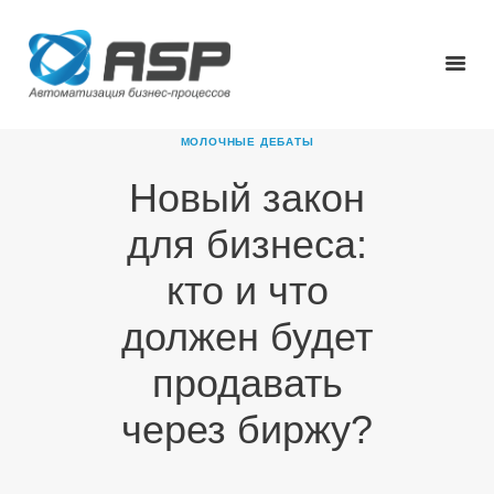
МОЛОЧНЫЕ ДЕБАТЫ
Новый закон
ГЛАВНАЯ
для бизнеса:
О КОМПАНИИ
ПРОДУКТЫ
кто и что
НОВОСТИ
должен будет
КАРЬЕРА
ПАРТНЕРЫ
продавать
КОНТАКТЫ
через биржу?