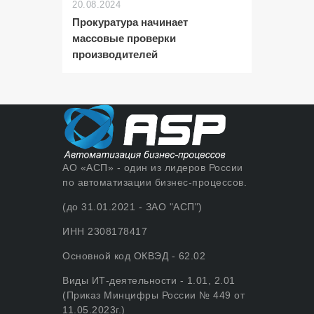
20.08.2024
Прокуратура начинает
массовые проверки
производителей
АО «АСП» - один из лидеров России
по автоматизации бизнес-процессов.
(до 31.01.2021 - ЗАО "АСП")
ИНН 2308178417
Основной код ОКВЭД - 62.02
Виды ИТ-деятельности - 1.01, 2.01
(Приказ Минцифры России № 449 от
11.05.2023г.)