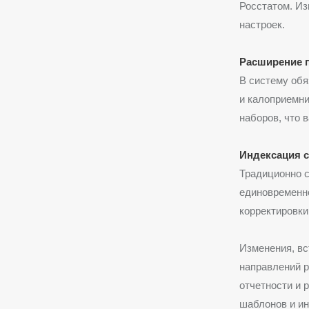
Росстатом. И
настроек.
Расширение 
В систему обя
и калоприемни
наборов, что 
Индексация 
Традиционно с
единовременно
корректировки
Изменения, вс
направлений р
отчетности и 
шаблонов и ин