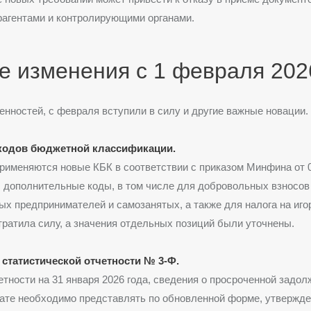
рагентами и контролирующими органами.
е изменения с 1 февраля 202
нностей, с февраля вступили в силу и другие важные новации.
кодов бюджетной классификации.
рименяются новые КБК в соответствии с приказом Минфина от 
 дополнительные коды, в том числе для добровольных взносов
х предпринимателей и самозанятых, а также для налога на иго
тратила силу, а значения отдельных позиций были уточнены.
статистической отчетности № 3-Ф.
етности на 31 января 2026 года, сведения о просроченной задол
ате необходимо представлять по обновленной форме, утвержд