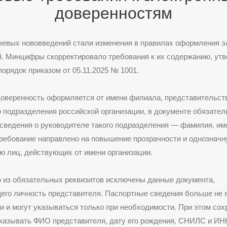
доверенностям
чевых нововведений стали изменения в правилах оформления 
. Минцифры скорректировало требования к их содержанию, ут
орядок приказом от 05.11.2025 № 1001.
доверенность оформляется от имени филиала, представительств
 подразделения российской организации, в документе обязате
сведения о руководителе такого подразделения — фамилия, имя
ребование направлено на повышение прозрачности и однознач
 лиц, действующих от имени организации.
 из обязательных реквизитов исключены данные документа,
его личность представителя. Паспортные сведения больше не 
 и могут указываться только при необходимости. При этом сох
указывать ФИО представителя, дату его рождения, СНИЛС и ИН