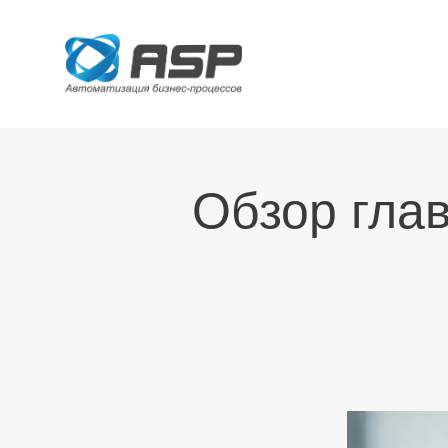
Обзор гла