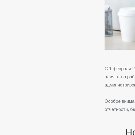
С 1 февраля 2
влияют на раб
администриро
Особое вниман
отчетности, б
Н