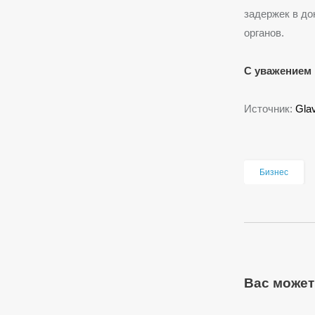
задержек в до
органов.
С уважением 
Источник:
Gla
Бизнес
Вас может