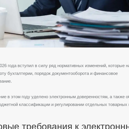
026 года вступил в силу ряд нормативных изменений, которые 
оту бухгалтерии, порядок документооборота и финансовое
вание.
ие в этом году уделено электронным доверенностям, а также 
юджетной классификации и регулировании отдельных товарных 
овые требования к электронн