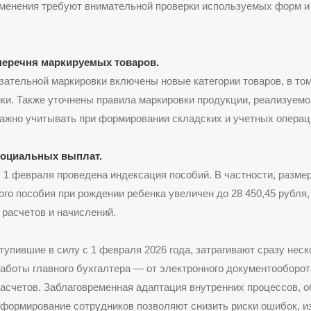
зменения требуют внимательной проверки используемых форм и
перечня маркируемых товаров.
зательной маркировки включены новые категории товаров, в том
ки. Также уточнены правила маркировки продукции, реализуемо
важно учитывать при формировании складских и учетных операц
социальных выплат.
 1 февраля проведена индексация пособий. В частности, разме
го пособия при рождении ребенка увеличен до 28 450,45 рубля,
 расчетов и начислений.
тупившие в силу с 1 февраля 2026 года, затрагивают сразу неск
аботы главного бухгалтера — от электронного документооборот
расчетов. Заблаговременная адаптация внутренних процессов, 
формирование сотрудников позволяют снизить риски ошибок, и