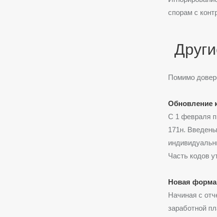
спорам с конт
Други
Помимо довере
Обновление 
С 1 февраля п
171н. Введены
индивидуальны
Часть кодов у
Новая форма 
Начиная с отч
заработной пл