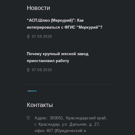
Новости
“АСП.Шлюз (Меркурий)”: Как
интегрироваться с ФГИС “Меркурий”?
07.08.2026
Почему крупный мясной завод
приостановил работу
07.08.2026
Контакты
Адрес: 350051, Краснодарский край,
г. Краснодар, ул. Дальняя, д. 27,
офис 407 (Юридический и