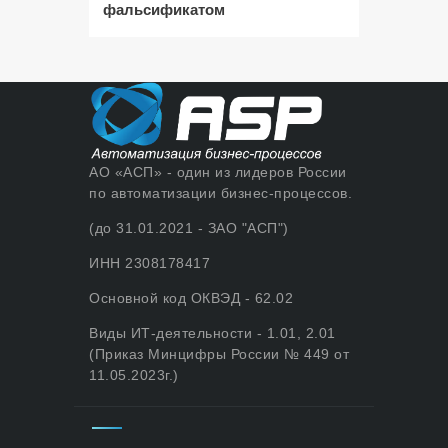
фальсификатом
АО «АСП» - один из лидеров России
по автоматизации бизнес-процессов.
(до 31.01.2021 - ЗАО "АСП")
ИНН 2308178417
Основной код ОКВЭД - 62.02
Виды ИТ-деятельности - 1.01, 2.01
(Приказ Минцифры России № 449 от
11.05.2023г.)