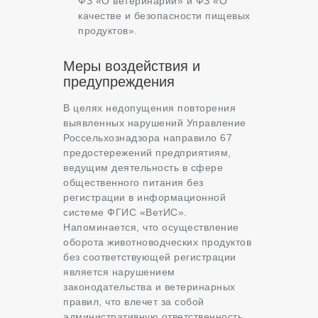
ФЗ «О ветеринарии» и ФЗ «О
качестве и безопасности пищевых
продуктов».
Меры воздействия и
предупреждения
В целях недопущения повторения
выявленных нарушений Управление
Россельхознадзора направило 67
предостережений предприятиям,
ведущим деятельность в сфере
общественного питания без
регистрации в информационной
системе ФГИС «ВетИС».
Напоминается, что осуществление
оборота животноводческих продуктов
без соответствующей регистрации
является нарушением
законодательства и ветеринарных
правил, что влечет за собой
административную ответственность.