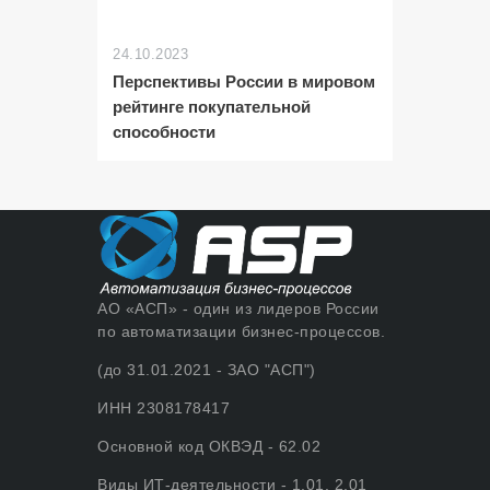
24.10.2023
Перспективы России в мировом
рейтинге покупательной
способности
АО «АСП» - один из лидеров России
по автоматизации бизнес-процессов.
(до 31.01.2021 - ЗАО "АСП")
ИНН 2308178417
Основной код ОКВЭД - 62.02
Виды ИТ-деятельности - 1.01, 2.01