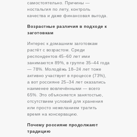
самостоятельно. Причины —
ностальгия по лету, контроль
качества и даже финансовая выгода.
Возрастные различия в подходе к
заготовкам
Интерес к домашним заготовкам
растёт с возрастом. Среди
респондентов 45–60 лет ими
занимаются 89%, в группе 35–44 года
— 78%. Молодёжь 18–24 лет тоже
активно участвует в процессе (73%),
а вот россияне 25–34 лет оказались
наименее вовлечёнными — всего
65%. Это объясняется занятостью,
отсутствием условий для хранения
или просто нежеланием тратить
время на консервацию.
Почему россияне продолжают
традицию