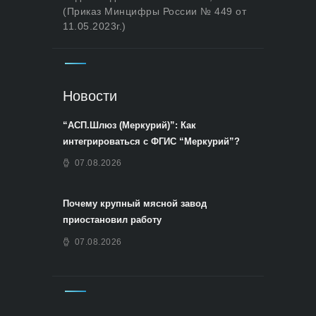
(Приказ Минцифры России № 449 от
11.05.2023г.)
Новости
“АСП.Шлюз (Меркурий)”: Как
интегрироваться с ФГИС “Меркурий”?
07.08.2026
Почему крупный мясной завод
приостановил работу
07.08.2026