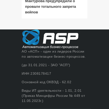
Мантурова предупредили о
провале тотального запрета
вейпов
АО «АСП» - один из лидеров России
по автоматизации бизнес-процессов.
(до 31.01.2021 - ЗАО "АСП")
ИНН 2308178417
Основной код ОКВЭД - 62.02
Виды ИТ-деятельности - 1.01, 2.01
(Приказ Минцифры России № 449 от
11.05.2023г.)