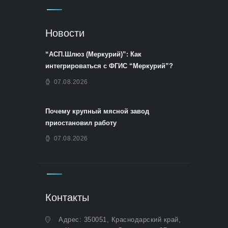
Новости
“АСП.Шлюз (Меркурий)”: Как
интегрироваться с ФГИС “Меркурий”?
07.08.2026
Почему крупный мясной завод
приостановил работу
07.08.2026
Контакты
Адрес: 350051, Краснодарский край,