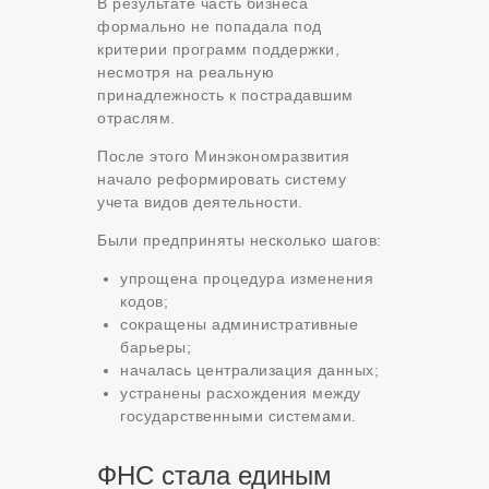
В результате часть бизнеса
формально не попадала под
критерии программ поддержки,
несмотря на реальную
принадлежность к пострадавшим
отраслям.
После этого Минэкономразвития
начало реформировать систему
учета видов деятельности.
Были предприняты несколько шагов:
упрощена процедура изменения
кодов;
сокращены административные
барьеры;
началась централизация данных;
устранены расхождения между
государственными системами.
ФНС стала единым