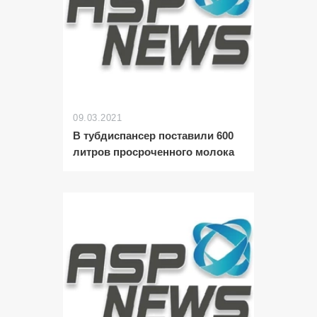
09.03.2021
В тубдиспансер поставили 600
литров просроченного молока