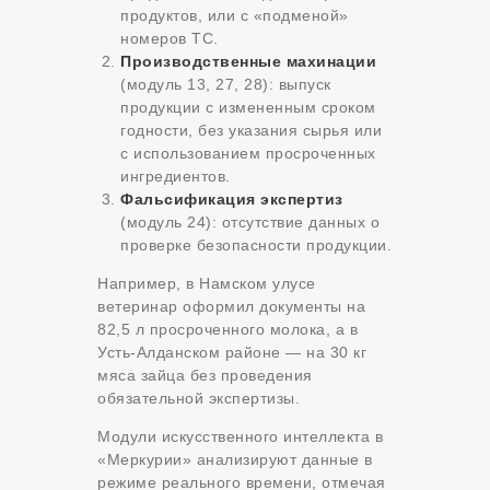
продуктов, или с «подменой»
номеров ТС.
Производственные махинации
(модуль 13, 27, 28): выпуск
продукции с измененным сроком
годности, без указания сырья или
с использованием просроченных
ингредиентов.
Фальсификация экспертиз
(модуль 24): отсутствие данных о
проверке безопасности продукции.
Например, в Намском улусе
ветеринар оформил документы на
82,5 л просроченного молока, а в
Усть-Алданском районе — на 30 кг
мяса зайца без проведения
обязательной экспертизы.
Модули искусственного интеллекта в
«Меркурии» анализируют данные в
режиме реального времени, отмечая