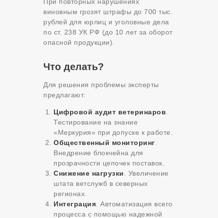
При повторных нарушениях
виновным грозят штрафы до 700 тыс.
рублей для юрлиц и уголовные дела
по ст. 238 УК РФ (до 10 лет за оборот
опасной продукции).
Что делать?
Для решения проблемы эксперты
предлагают:
Цифровой аудит ветеринаров
.
Тестирование на знание
«Меркурия» при допуске к работе.
Общественный мониторинг
.
Внедрение блокчейна для
прозрачности цепочек поставок.
Снижение нагрузки
. Увеличение
штата ветслужб в северных
регионах.
Интеграция
. Автоматизация всего
процесса с помощью надежной