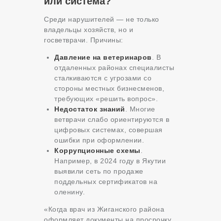
или система?
Среди нарушителей — не только
владельцы хозяйств, но и
госветврачи. Причины:
Давление на ветеринаров
. В
отдаленных районах специалисты
сталкиваются с угрозами со
стороны местных бизнесменов,
требующих «решить вопрос».
Недостаток знаний
. Многие
ветврачи слабо ориентируются в
цифровых системах, совершая
ошибки при оформлении.
Коррупционные схемы
.
Например, в 2024 году в Якутии
выявили сеть по продаже
поддельных сертификатов на
оленину.
«Когда врач из Жиганского района
оформляет документы на просрочку,