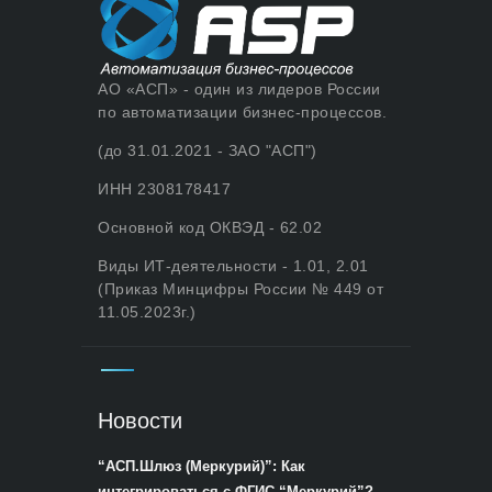
АО «АСП» - один из лидеров России
по автоматизации бизнес-процессов.
(до 31.01.2021 - ЗАО "АСП")
ИНН 2308178417
Основной код ОКВЭД - 62.02
Виды ИТ-деятельности - 1.01, 2.01
(Приказ Минцифры России № 449 от
11.05.2023г.)
Новости
“АСП.Шлюз (Меркурий)”: Как
интегрироваться с ФГИС “Меркурий”?