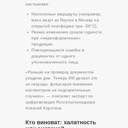
нестыковки:
Нелогичные маршруты (например,
мясо везут из Якутии в Москву на
открытой платформе при -30°C).
Резкие изменения сроков годности
при «переоформлении»
продукции.
Повторяющиеся ошибки в
документах от одного
уполномоченного лица.
«Раньше на проверку документов
уходили дни. Теперь ИИ делает это
за секунды, фокусируя внимание
инспекторов на подозрительных
случаях», — поясняет эксперт по
цифровизации Россельхознадзора
Алексей Коротков.
Кто виноват: халатность