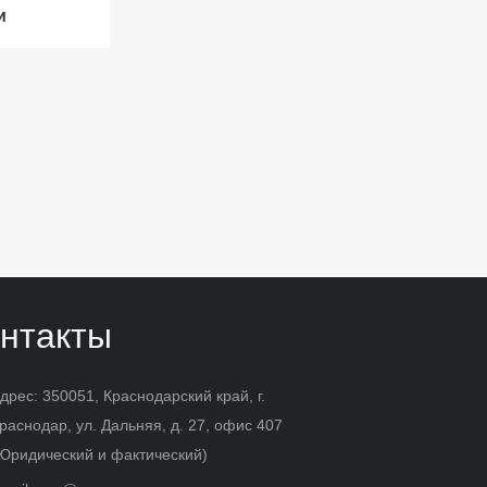
и
нтакты
дрес: 350051, Краснодарский край, г.
раснодар, ул. Дальняя, д. 27, офис 407
Юридический и фактический)