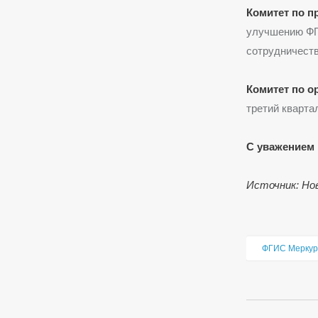
Комитет по 
улучшению ФГ
сотрудничеств
Комитет по 
третий кварта
С уважением 
Источник: Н
ФГИС Меркур