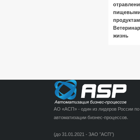
отравлени
пищевым
продуктам
Ветеринар
жизнь
АО «АСП» - один из лидеров России по
автоматизации бизнес-процессов.
(до 31.01.2021 - ЗАО "АСП")