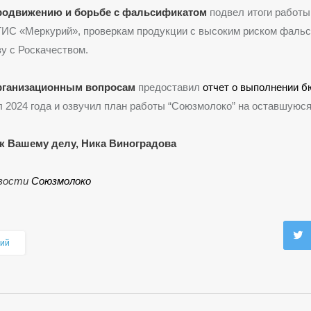
продвижению и борьбе с фальсификатом
подвел итоги работы
ИС «Меркурий», проверкам продукции с высоким риском фаль
у с Роскачеством.
организационным вопросам
предоставил
отчет о выполнении 
л 2024 года и озвучил план работы “Союзмолоко” на оставшуюся
к Вашему делу, Ника Виноградова
овости
Союзмолоко
ий