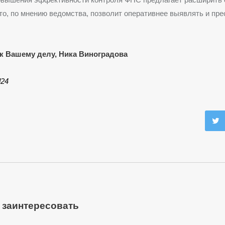
то, по мнению ведомства, позволит оперативнее выявлять и пре
к Вашему делу, Ника Виноградова
d24
 заинтересовать