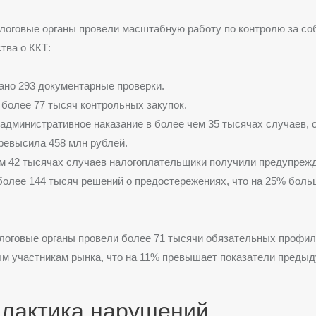
алоговые органы провели масштабную работу по контролю за с
тва о ККТ:
но 293 документарные проверки.
более 77 тысяч контрольных закупок.
административное наказание в более чем 35 тысячах случаев,
евысила 458 млн рублей.
м 42 тысячах случаев налогоплательщики получили предупрежд
олее 144 тысяч решений о предостережениях, что на 25% больш
алоговые органы провели более 71 тысячи обязательных профи
ым участникам рынка, что на 11% превышает показатели предыд
лактика нарушений