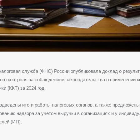
алоговая служба (ФНС) России опубликовала доклад о результ
ого контроля за соблюдением законодательства о применении к
ки (ККТ) за 2024 год.
одведены итоги работы налоговых органов, а также предложены
ванию надзора за учетом выручки в организациях и у индивид
елей (ИП).