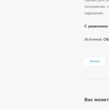
полномочия, ч
нарушения.
С уважением 
Источник:
Оf
Бизнес
Вас может