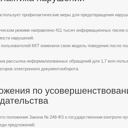
использует профилактические меры для предотвращения наруш
ческом режиме направлено 411 тысяч информационных писем о
мости нарушений.
пользователей ККТ изменили свою модель поведения после по
ана рассылка неформализованных обращений для 1,7 млн поль
аторов электронного документооборота.
ожения по усовершенствова
одательства
что положения Закона № 248-ФЗ о государственном контроле н
еди предложений: