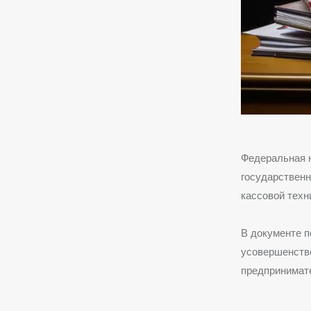
Федеральная н
государственн
кассовой техни
В документе п
усовершенство
предпринимат