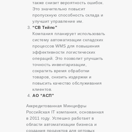
также снизит вероятность ошибок.
Это значительно повысит
пропускную способность склада и
улучшит управление им.
“СВ Тейпс”
Компания планирует использовать
систему автоматизации складских
процессов WMS для повышения
эффективности логистических
операций. Это позволит улучшить
точность инвентаризации,
сократить время обработки
товаров, снизить издержки и
повысить качество обслуживания
клиентов.
АО “АСП”
Аккредитованная Минцифры
Российская IT компания, основанная
в 2011 году. Успешно работает в
области автоматизации бизнеса и
создания продуктов для оптовых