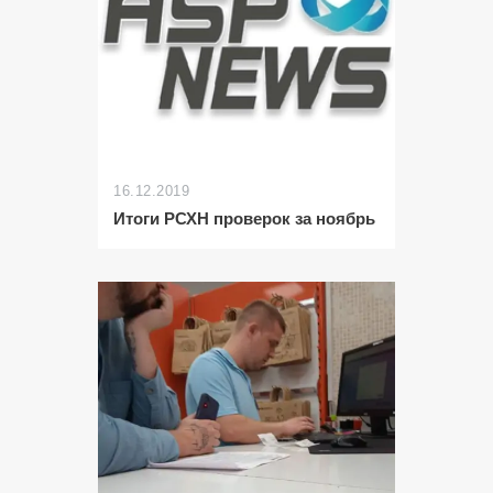
16.12.2019
Итоги РСХН проверок за ноябрь