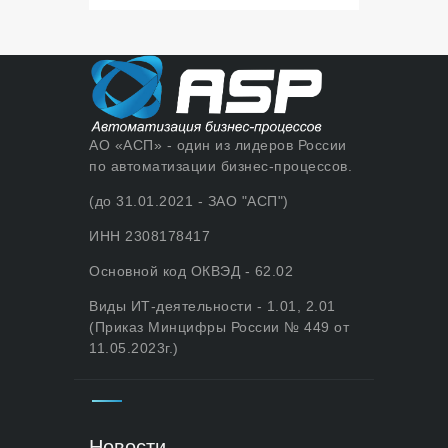
АО «АСП» - один из лидеров России
по автоматизации бизнес-процессов.
(до 31.01.2021 - ЗАО "АСП")
ИНН 2308178417
Основной код ОКВЭД - 62.02
Виды ИТ-деятельности - 1.01, 2.01
(Приказ Минцифры России № 449 от
11.05.2023г.)
Новости