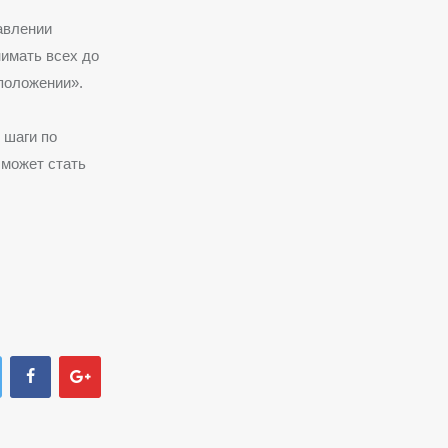
тавлении
имать всех до
 положении».
 шаги по
 может стать