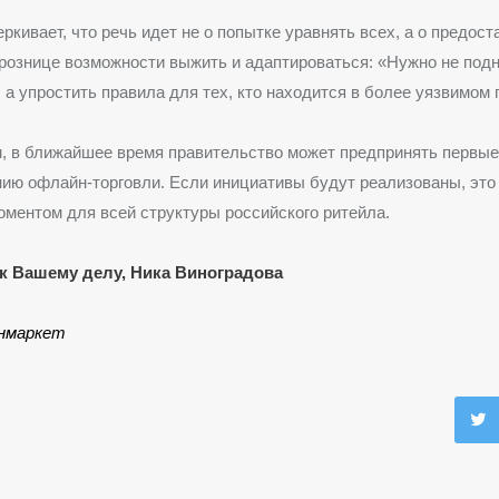
ркивает, что речь идет не о попытке уравнять всех, а о предос
рознице возможности выжить и адаптироваться: «Нужно не подн
, а упростить правила для тех, кто находится в более уязвимом
, в ближайшее время правительство может предпринять первые
ию офлайн-торговли. Если инициативы будут реализованы, это
ментом для всей структуры российского ритейла.
к Вашему делу, Ника Виноградова
нмаркет