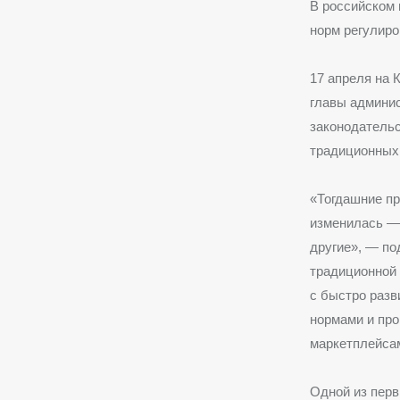
В российском 
норм регулиро
17 апреля на 
главы админи
законодательс
традиционных 
«Тогдашние пр
изменилась — 
другие», — по
традиционной 
с быстро разв
нормами и про
маркетплейса
Одной из перв