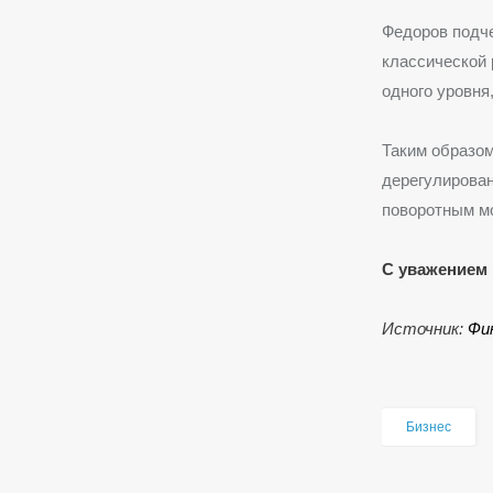
Федоров подче
классической 
одного уровня
Таким образом
дерегулирован
поворотным мо
С уважением 
Источник:
Фи
Бизнес