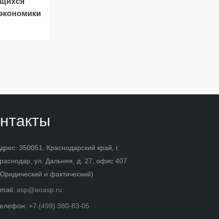
щихся
 экономики
нтакты
дрес: 350051, Краснодарский край, г.
раснодар, ул. Дальняя, д. 27, офис 407
Юридический и фактический)
mail:
asp@aoasp.ru
елефон:
+7 (499) 380-83-05