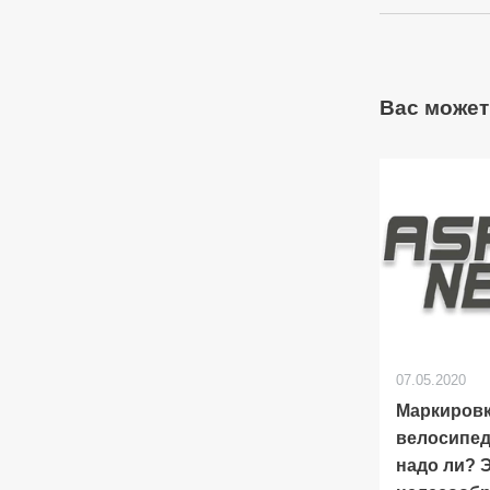
Вас может
07.05.2020
Маркиров
велосипед
надо ли? 