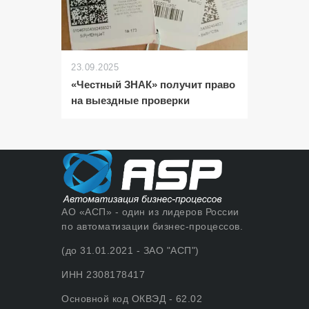
23.09.2025
«Честный ЗНАК» получит право
на выездные проверки
АО «АСП» - один из лидеров России
по автоматизации бизнес-процессов.
(до 31.01.2021 - ЗАО "АСП")
ИНН 2308178417
Основной код ОКВЭД - 62.02