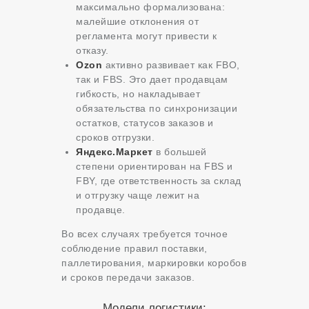
максимально формализована:
малейшие отклонения от
регламента могут привести к
отказу.
Ozon
активно развивает как FBO,
так и FBS. Это дает продавцам
гибкость, но накладывает
обязательства по синхронизации
остатков, статусов заказов и
сроков отгрузки.
Яндекс.Маркет
в большей
степени ориентирован на FBS и
FBY, где ответственность за склад
и отгрузку чаще лежит на
продавце.
Во всех случаях требуется точное
соблюдение правил поставки,
паллетирования, маркировки коробов
и сроков передачи заказов.
Модели логистики: