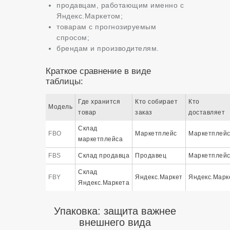
продавцам, работающим именно с
Яндекс.Маркетом;
товарам с прогнозируемым
спросом;
брендам и производителям.
Краткое сравнение в виде
таблицы:
Где хранится
Кто собирает
Кто
Модель
товар
заказ
доставляет
Склад
FBO
Маркетплейс
Маркетплей
маркетплейса
FBS
Склад продавца
Продавец
Маркетплей
Склад
FBY
Яндекс.Маркет
Яндекс.Марк
Яндекс.Маркета
Упаковка: защита важнее
внешнего вида