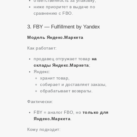
ответственность за упаковку;
ниже приоритет в выдаче по
сравнению с FBO.
3. FBY — Fulfillment by Yandex
Модель Яндекс.Маркета
Как работает:
продавец отгружает товар
на
склады Яндекс.Маркета
;
Яндекс:
хранит товар,
собирает и доставляет заказы,
обрабатывает возвраты.
Фактически:
FBY = аналог FBO, но
только для
Яндекс.Маркета
.
Кому подходит: