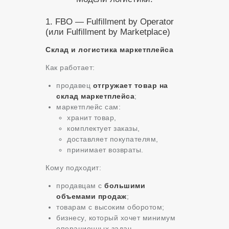
1. FBO — Fulfillment by Operator
(или Fulfillment by Marketplace)
Склад и логистика маркетплейса
Как работает:
продавец
отгружает товар на
склад маркетплейса
;
маркетплейс сам:
хранит товар,
комплектует заказы,
доставляет покупателям,
принимает возвраты.
Кому подходит:
продавцам с
большими
объемами продаж
;
товарам с высоким оборотом;
бизнесу, который хочет минимум
операционных задач.