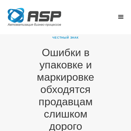
ЧЕСТНЫЙ ЗНАК
Ошибки в
ГЛАВНАЯ
упаковке и
О КОМПАНИИ
ПРОДУКТЫ
маркировке
НОВОСТИ
обходятся
КАРЬЕРА
ПАРТНЕРЫ
продавцам
КОНТАКТЫ
слишком
дорого