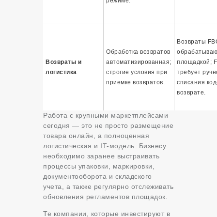
режиме.
Возвраты FB
Обработка возвратов
обрабатываю
Возвраты и
автоматизированная;
площадкой; 
логистика
строгие условия при
требует ручн
приемке возвратов.
списания код
возврате.
Работа с крупными маркетплейсами
сегодня — это не просто размещение
товара онлайн, а полноценная
логистическая и IT-модель. Бизнесу
необходимо заранее выстраивать
процессы упаковки, маркировки,
документооборота и складского
учета, а также регулярно отслеживать
обновления регламентов площадок.
Те компании, которые инвестируют в