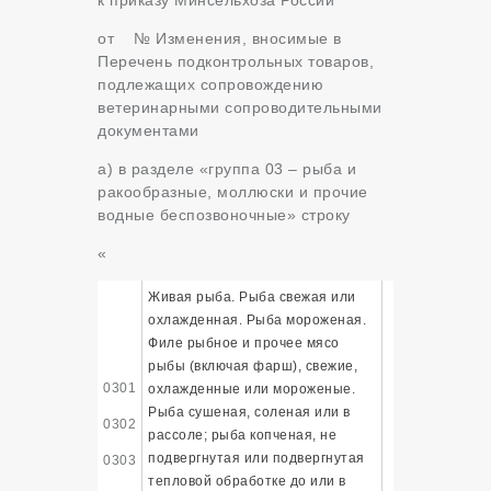
от
№
Изменения, вносимые в
Перечень подконтрольных товаров,
подлежащих сопровождению
ветеринарными сопроводительными
документами
а) в разделе «группа 03 – рыба и
ракообразные, моллюски и прочие
водные беспозвоночные» строку
«
Живая рыба. Рыба свежая или
охлажденная. Рыба мороженая.
Филе рыбное и прочее мясо
рыбы (включая фарш), свежие,
0301
охлажденные или мороженые.
Рыба сушеная, соленая или в
0302
рассоле; рыба копченая, не
подвергнутая или подвергнутая
0303
тепловой обработке до или в