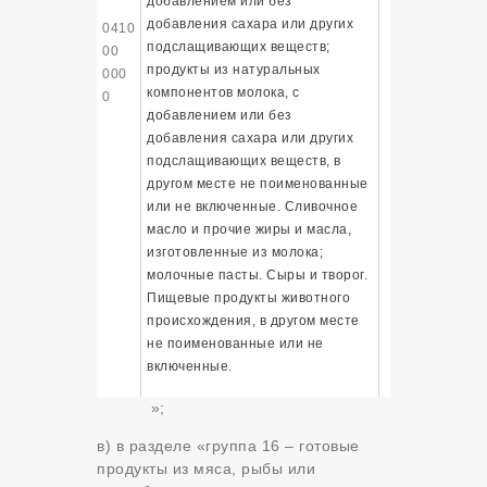
добавлением или без
добавления сахара или других
0410
подслащивающих веществ;
00
продукты из натуральных
000
компонентов молока, с
0
добавлением или без
добавления сахара или других
подслащивающих веществ, в
другом месте не поименованные
или не включенные. Сливочное
масло и прочие жиры и масла,
изготовленные из молока;
молочные пасты.
Сыры и творог.
Пищевые продукты животного
происхождения, в другом месте
не поименованные или не
включенные.
»;
в)
в разделе «группа 16 – готовые
продукты из мяса, рыбы или