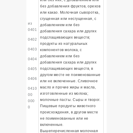
без добавления фруктов, орехов
или какао. Молочная сыворотка,
сгущенная или несгущенная, с
из
добавлением или без
0401
добавления сахара или других
подслащивающих веществ;
0402
продукты из натуральных
0403
компонентов молока, с
добавлением или без
0404
добавления сахара или других
подслащивающих веществ, в
0405
другом месте не поименованные
0406
или не включенные. Сливочное
масло и прочие жиры и масла,
0410
изготовленные из молока;
00
молочные пасты. Сыры и творог.
000
Пищевые продукты животного
0
происхождения, в другом месте
не поименованные или не
включенные.
Вышеперечисленная молочная