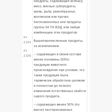
продукты, содержащие колбасу,
мясо, мясные субпродукты,
кровь, рыбу, ракообразных,
моллюсков или прочих
беспозвоночных или продукты
группы 04 ТН ВЭД, или любую
комбинацию этих продуктов.
из
Вышеперечисленные продукты,
2104
за исключением:
из
– содержащих в своем составе
2106
менее половины (50%)
продукции животного
происхождения при условии, что
такая продукция была
термически обработана целиком
и полностью до полного
изменения естественных свойств
сырого продукта,
– содержащих менее 50% (по
массе) пастеризованных