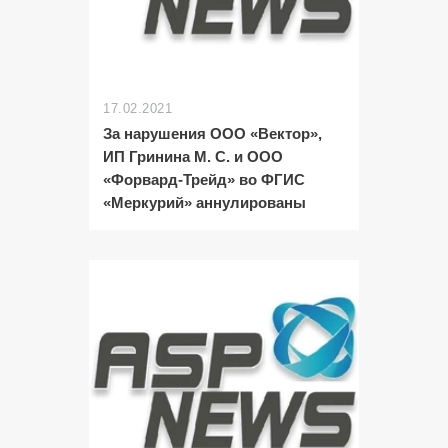
17.02.2021
За нарушения ООО «Вектор»,
ИП Гринина М. С. и ООО
«Форвард-Трейд» во ФГИС
«Меркурий» аннулированы