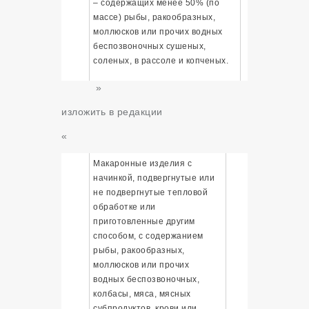
– содержащих менее 50% (по
массе) рыбы, ракообразных,
моллюсков или прочих водных
беспозвоночных сушеных,
соленых, в рассоле и копченых.
»
изложить в редакции
«
Макаронные изделия с
начинкой, подвергнутые или
не подвергнутые тепловой
обработке или
приготовленные другим
способом, с содержанием
рыбы, ракообразных,
моллюсков или прочих
водных беспозвоночных,
колбасы, мяса, мясных
субпродуктов, крови или