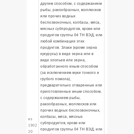
другим способом, с содержанием
рыбы, ракообразных, моллюсков
или прочих водных
беспозвоночных, колбасы, мяса,
мясных субпродуктов, крови или
продуктов группы 04 ТН ВЭД, или
любой комбинации этих
продуктов. Злаки (кроме зерна
кукурузы) в виде зерна или в
виде хлопьев или зерна,
обработанного иным способом
(за исключением муки тонкого и
грубого помола),
предварительно отваренные или
приготовленные иным способом,
с содержанием рыбы,
ракообразных, моллюсков или
прочих водных беспозвоночных,
колбасы, мяса, мясных
из
субпродуктов, крови или
1902
продуктов группы 04 ТН ВЭД, или
20