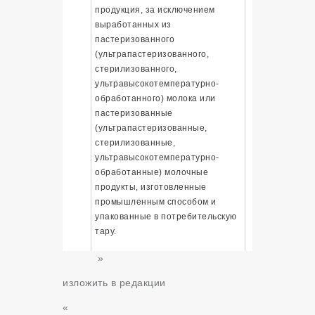
продукция, за исключением
выработанных из
пастеризованного
(ультрапастеризованного,
стерилизованного,
ультравысокотемпературно-
обработанного) молока или
пастеризованные
(ультрапастеризованные,
стерилизованные,
ультравысокотемпературно-
обработанные) молочные
продукты, изготовленные
промышленным способом и
упакованные в потребительскую
тару.
»
изложить в редакции
«