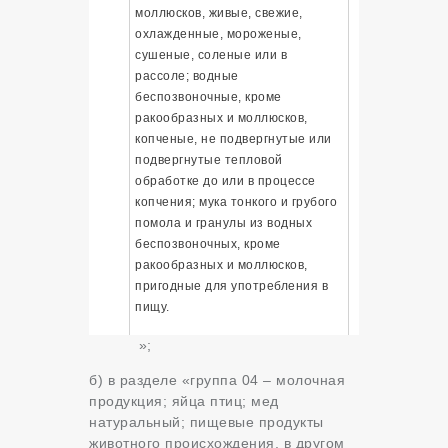
моллюсков, живые, свежие,
охлажденные, мороженые,
сушеные, соленые или в
рассоле; водные
беспозвоночные, кроме
ракообразных и моллюсков,
копченые, не подвергнутые или
подвергнутые тепловой
обработке до или в процессе
копчения; мука тонкого и грубого
помола и гранулы из водных
беспозвоночных, кроме
ракообразных и моллюсков,
пригодные для употребления в
пищу.
»;
б) в разделе «группа 04 – молочная
продукция; яйца птиц; мед
натуральный; пищевые продукты
животного происхождения, в другом