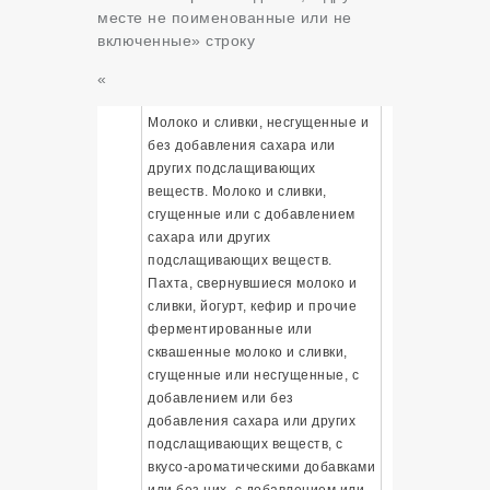
месте не поименованные или не
включенные» строку
«
Молоко и сливки, несгущенные и
без добавления сахара или
других подслащивающих
веществ. Молоко и сливки,
сгущенные или с добавлением
сахара или других
подслащивающих веществ.
Пахта, свернувшиеся молоко и
сливки, йогурт, кефир и прочие
ферментированные или
сквашенные молоко и сливки,
сгущенные или несгущенные, с
добавлением или без
добавления сахара или других
подслащивающих веществ, с
вкусо-ароматическими добавками
или без них, с добавлением или