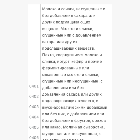
Молоко и сливки, несгущенные и
без добавления сахара или
других подслащивающих
веществ. Молоко и сливки,
сгущенные или с добавлением
сахара или других
подслащивающих веществ.
Пахта, свернувшиеся молоко и
сливки, йогурт, кефир и прочие
ферментированные или
сквашенные молоко и сливки,
сгущенные или несгущенные, с
0401
добавлением или без
добавления сахара или других
0402
подслащивающих веществ, с
0403
вкусо-ароматическими добавками
или без них, с добавлением или
0404
без добавления фруктов, орехов
или какао. Молочная сыворотка,
0405
сгущенная или несгущенная, с
0406