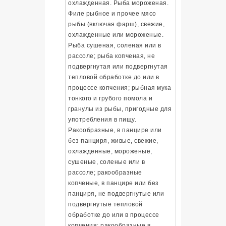
охлажденная. Рыба мороженая.
Филе рыбное и прочее мясо
рыбы (включая фарш), свежие,
охлажденные или мороженые.
Рыба сушеная, соленая или в
рассоле; рыба копченая, не
подвергнутая или подвергнутая
тепловой обработке до или в
процессе копчения; рыбная мука
тонкого и грубого помола и
гранулы из рыбы, пригодные для
употребления в пищу.
Ракообразные, в панцире или
без панциря, живые, свежие,
охлажденные, мороженые,
сушеные, соленые или в
рассоле; ракообразные
копченые, в панцире или без
панциря, не подвергнутые или
подвергнутые тепловой
обработке до или в процессе
копчения; ракообразные в