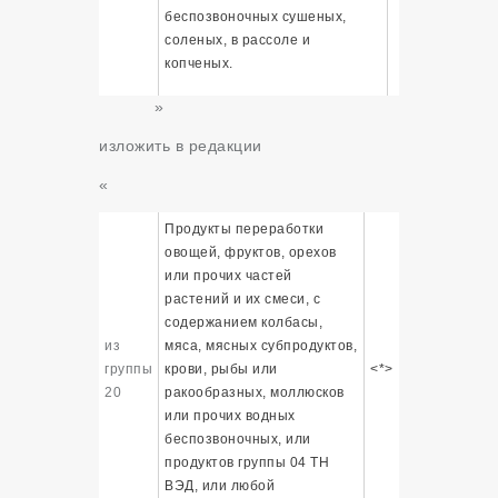
беспозвоночных сушеных,
соленых, в рассоле и
копченых.
»
изложить в редакции
«
Продукты переработки
овощей, фруктов, орехов
или прочих частей
растений и их смеси, с
содержанием колбасы,
из
мяса, мясных субпродуктов,
группы
крови, рыбы или
<*>
20
ракообразных, моллюсков
или прочих водных
беспозвоночных, или
продуктов группы 04 ТН
ВЭД, или любой