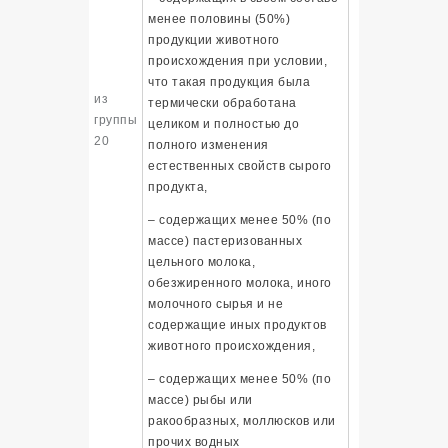
менее половины (50%)
продукции животного
происхождения при условии,
что такая продукция была
из
термически обработана
группы
целиком и полностью до
20
полного изменения
естественных свойств сырого
продукта,
– содержащих менее 50% (по
массе) пастеризованных
цельного молока,
обезжиренного молока, иного
молочного сырья и не
содержащие иных продуктов
животного происхождения,
– содержащих менее 50% (по
массе) рыбы или
ракообразных, моллюсков или
прочих водных