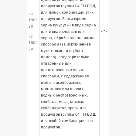
продуктов группы 04 ТН ВЭД,
или любой комбинации этих
из
продуктов. Злаки (кроме
1902
зерна кукурузы) в виде зерна
20
или в виде хлопьев или
<*>
из
зерна, обработанного иным
1904
способом (за исключением
20
муки тонкого и грубого
помола), предварительно
отваренные или
приготовленные иным
способом, с содержанием
рыбы, ракообразных,
моллюсков или прочих
водных беспозвоночных,
колбасы, мяса, мясных
субпродуктов, крови или
продуктов группы 04 ТН ВЭД,
или любой комбинации этих
продуктов.