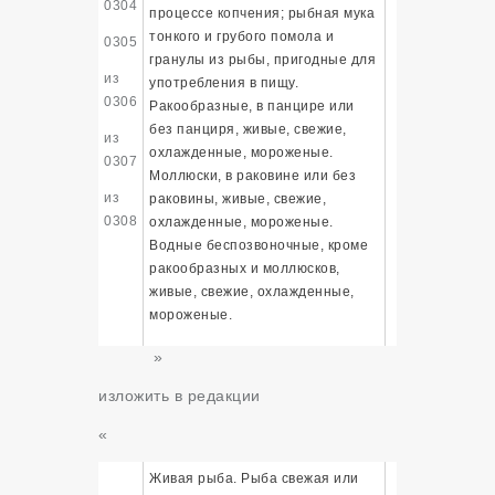
0304
процессе копчения; рыбная мука
тонкого и грубого помола и
0305
гранулы из рыбы, пригодные для
из
употребления в пищу.
0306
Ракообразные, в панцире или
без панциря, живые, свежие,
из
охлажденные, мороженые.
0307
Моллюски, в раковине или без
из
раковины, живые, свежие,
0308
охлажденные, мороженые.
Водные беспозвоночные, кроме
ракообразных и моллюсков,
живые, свежие, охлажденные,
мороженые.
»
изложить в редакции
«
Живая рыба. Рыба свежая или