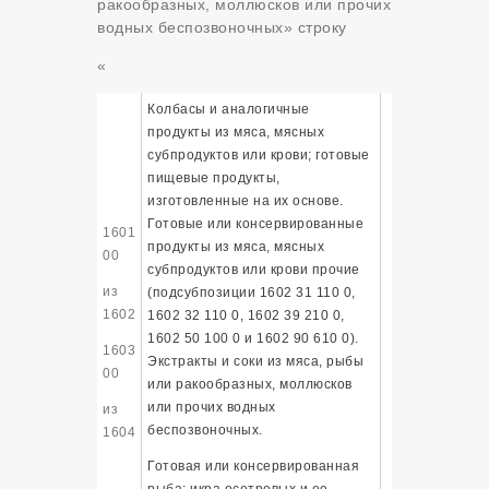
ракообразных, моллюсков или прочих
водных беспозвоночных» строку
«
Колбасы и аналогичные
продукты из мяса, мясных
субпродуктов или крови; готовые
пищевые продукты,
изготовленные на их основе.
Готовые или консервированные
1601
продукты из мяса, мясных
00
субпродуктов или крови прочие
из
(подсубпозиции 1602 31 110 0,
1602
1602 32 110 0, 1602 39 210 0,
1602 50 100 0 и 1602 90 610 0).
1603
Экстракты и соки из мяса, рыбы
00
или ракообразных, моллюсков
или прочих водных
из
беспозвоночных.
1604
Готовая или консервированная
рыба; икра осетровых и ее