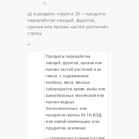
»;
д) в разделе «группа 20 – продукты
переработки овощей, фруктов,
орехов или прочих частей растений»
строку
«
Продукты переработки
овощей, фруктов, орехов или
прочих частей растений и их
смеси, с содержанием
колбасы, мяса, мясных
субпродуктов, крови, рыбы или
ракообразных, моллюсков или
прочих водных
беспозвоночных, или
продуктов группы 04 ТН ВЭД,
или любой комбинации этих
продуктов, исключая:
– содержащих в своем составе