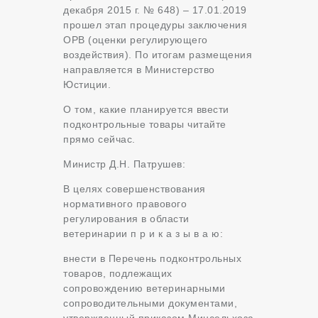
декабря 2015 г. № 648) – 17.01.2019
прошел этап процедуры заключения
ОРВ (оценки регулирующего
воздействия). По итогам размещения
направляется в Министерство
Юстиции.
О том, какие планируется ввести
подконтрольные товары читайте
прямо сейчас.
Министр Д.Н. Патрушев:
В целях совершенствования
нормативного правового
регулирования в области
ветеринарии п р и к а з ы в а ю:
внести в Перечень подконтрольных
товаров, подлежащих
сопровождению ветеринарными
сопроводительными документами,
утвержденный приказом Минсельхоза