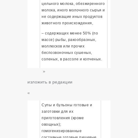
цельного молока, обезжиренного
молока, иного молочного сырья и
не содержащие иных продуктов
животного происхождения,
– содержащих менее 50% (по
массе) рыбы, ракообразных,
моллюсков или прочих
беспозвоночных сушеных,
соленых, в рассоле и копченых.
»
изложить в редакции
«
Супы и бульоны готовые и
заготовки для их
приготовления (кроме
овощных);
гомогенизированные
составные готовые пищевые