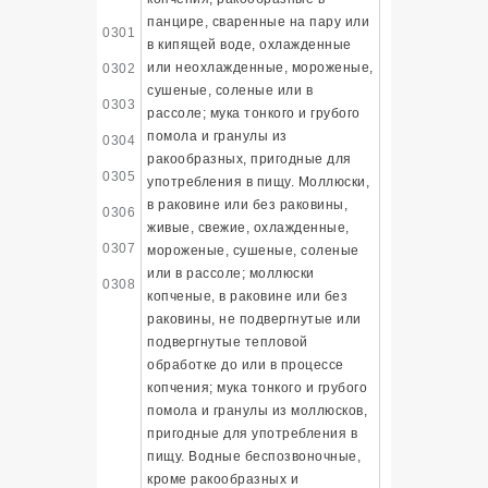
панцире, сваренные на пару или
0301
в кипящей воде, охлажденные
или неохлажденные, мороженые,
0302
сушеные, соленые или в
0303
рассоле; мука тонкого и грубого
помола и гранулы из
0304
ракообразных, пригодные для
0305
употребления в пищу. Моллюски,
в раковине или без раковины,
0306
живые, свежие, охлажденные,
0307
мороженые, сушеные, соленые
или в рассоле; моллюски
0308
копченые, в раковине или без
раковины, не подвергнутые или
подвергнутые тепловой
обработке до или в процессе
копчения; мука тонкого и грубого
помола и гранулы из моллюсков,
пригодные для употребления в
пищу. Водные беспозвоночные,
кроме ракообразных и