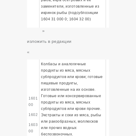
заменители, изготовленные из
икринок рыбы (подсубпозиции
1604 31 000 0; 1604 32 00)
»
изложить в редакции
«
Колбасы и аналогичные
продукты из мяса, мясных
субпродуктов или крови; готовые
пищевые продукты,
изготовленные на их основе.
Готовые или консервированные
1601
продукты из мяса, мясных
00
субпродуктов или крови прочие.
1602
Экстракты и соки из мяса, рыбы
или ракообразных, моллюсков
1603
или прочих водных
00
беспозвоночных.