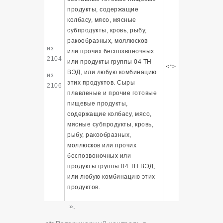
продукты, содержащие
колбасу, мясо, мясные
субпродукты, кровь, рыбу,
ракообразных, моллюсков
из
или прочих беспозвоночных
2104
или продукты группы 04 ТН
<*>
ВЭД, или любую комбинацию
из
этих продуктов. Сыры
2106
плавленые и прочие готовые
пищевые продукты,
содержащие колбасу, мясо,
мясные субпродукты, кровь,
рыбу, ракообразных,
моллюсков или прочих
беспозвоночных или
продукты группы 04 ТН ВЭД,
или любую комбинацию этих
продуктов.
».