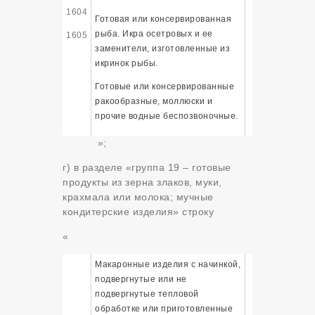
1604
Готовая или консервированная
рыба. Икра осетровых и ее
1605
заменители, изготовленные из
икринок рыбы.
Готовые или консервированные
ракообразные, моллюски и
прочие водные беспозвоночные.
»;
г)
в разделе «группа 19 – готовые
продукты из зерна злаков, муки,
крахмала или молока; мучные
кондитерские изделия» строку
«
Макаронные изделия с начинкой,
подвергнутые или не
подвергнутые тепловой
обработке или приготовленные