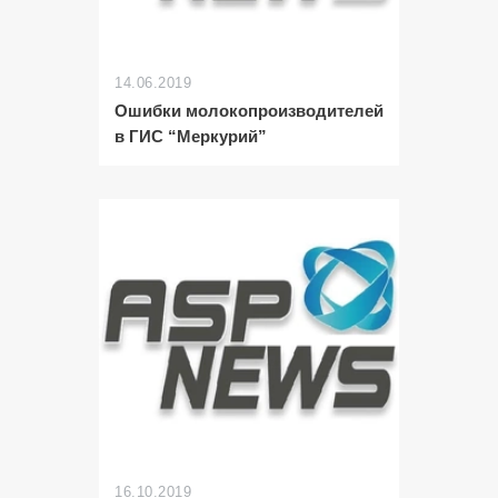
14.06.2019
Ошибки молокопроизводителей
в ГИС “Меркурий”
16.10.2019