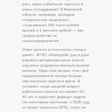
риск, имея стабильную зарплату и
меры господдержки? В Кировской
области, например, молодым
специалистам предлагают
«подъемные» 500 тысяч рублей
врачам и 1 миллион рублей — при
трудоустройстве на
сельхозпредприятия.
Ответ кроется в психологии «легких
денег». ФГИС «Меркурий» дал в руки
рядового ветеринара рычаг власти
над всем продовольственным рынком
региона. Один клик мышью стоит для
предпринимателя иногда больше,
чем месячная зарплата врача. В
условиях, когда средний возраст
работников отрасли составляет 40–
45 лет и нарастает дефицит кадров
(по некоторым прогнозам, к 2026 году
он может превысить 55%), спрос на