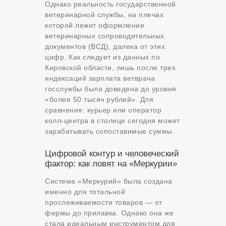
Однако реальность государственной
ветеринарной службы, на плечах
которой лежит оформление
ветеринарных сопроводительных
документов (ВСД), далека от этих
цифр. Как следует из данных по
Кировской области, лишь после трех
индексаций зарплата ветврача
госслужбы была доведена до уровня
«более 50 тысяч рублей». Для
сравнения: курьер или оператор
колл-центра в столице сегодня может
зарабатывать сопоставимые суммы.
Цифровой контур и человеческий
фактор: как ловят на «Меркурии»
Система «Меркурий» была создана
именно для тотальной
прослеживаемости товаров — от
фермы до прилавка. Однако она же
стала идеальным инструментом для