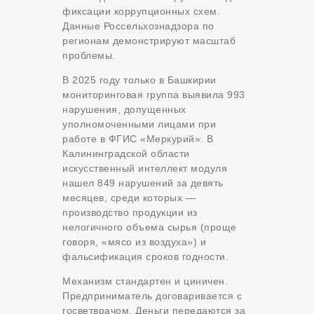
фиксации коррупционных схем.
Данные Россельхознадзора по
регионам демонстрируют масштаб
проблемы.
В 2025 году только в Башкирии
мониторинговая группа выявила 993
нарушения, допущенных
уполномоченными лицами при
работе в ФГИС «Меркурий». В
Калининградской области
искусственный интеллект модуля
нашел 849 нарушений за девять
месяцев, среди которых —
производство продукции из
нелогичного объема сырья (проще
говоря, «мясо из воздуха») и
фальсификация сроков годности.
Механизм стандартен и циничен.
Предприниматель договаривается с
госветврачом. Деньги передаются за