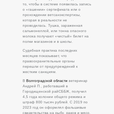
то, чтобы в системе появилась запись
о «гашении» сертификата или о
прохождении ветсанэкспертизы,
которая в реальности не
проводилась. Тушка, зараженная
сальмонеллой, или тонна опасного
молока получают «чистый» билет на
полки магазинов и в школы.
Судебная практика последних
месяцев показывает, что
правоохранительные органы
перешли от предупреждений к
жестким санкциям.
В
Волгоградской области
ветеринар
Андрей П., работавший в
Городищенской райСББЖ, получил
4,5 года колонии общего режима и
штраф 800 тысяч рублей. С 2019 по
2023 год он оформлял фальшивые
свидетельства на рыбу, раков и мясо,