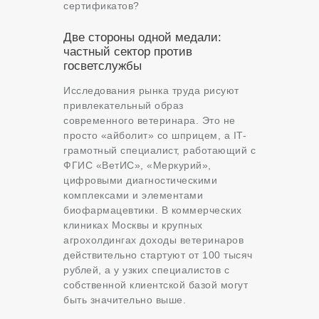
сертификатов?
Две стороны одной медали:
частный сектор против
госветслужбы
Исследования рынка труда рисуют
привлекательный образ
современного ветеринара. Это не
просто «айболит» со шприцем, а IT-
грамотный специалист, работающий с
ФГИС «ВетИС», «Меркурий»,
цифровыми диагностическими
комплексами и элементами
биофармацевтики. В коммерческих
клиниках Москвы и крупных
агрохолдингах доходы ветеринаров
действительно стартуют от 100 тысяч
рублей, а у узких специалистов с
собственной клиентской базой могут
быть значительно выше.