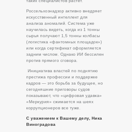
таких специалистов растет.
Россельхознадзор активно внедряет
искусственный интеллект для
анализа аномалий. Система уже
научилась видеть, когда из 1 тонны
сырья получают 1,5 тонны колбасы
(логистика «фантомных площадок»)
или когда сертификат оформляется
задним числом. Однако ИИ бессилен
против прямого сговора.
Инициатива властей по поднятию
престижа профессии и поддержке
кадров — это борьба за будущее, но
сегодняшние приговоры судов
показывают, что «цифровая удавка»
«Меркурия» сжимается на шеях
коррупционеров все туже.
С уважением к Вашему делу, Ника
Виноградова