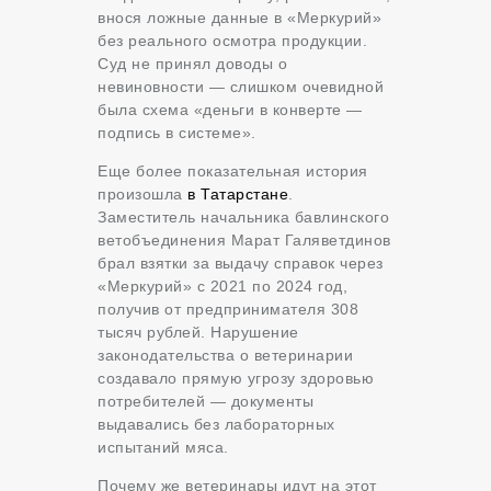
внося ложные данные в «Меркурий»
без реального осмотра продукции.
Суд не принял доводы о
невиновности — слишком очевидной
была схема «деньги в конверте —
подпись в системе».
Еще более показательная история
произошла
в Татарстане
.
Заместитель начальника бавлинского
ветобъединения Марат Галяветдинов
брал взятки за выдачу справок через
«Меркурий» с 2021 по 2024 год,
получив от предпринимателя 308
тысяч рублей. Нарушение
законодательства о ветеринарии
создавало прямую угрозу здоровью
потребителей — документы
выдавались без лабораторных
испытаний мяса.
Почему же ветеринары идут на этот