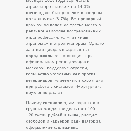
месяцев 2025 года зарплаты в
агросекторе выросли на 14,3% —
почти вдвое быстрее, чем в среднем
по экономике (8,7%). Ветеринарный
врач занял почетное третье место в
рейтинге наиболее востребованных
агропрофессий, уступив лишь
агрономам и агроинженерам. Однако
за этими цифрами скрывается
парадоксальная тенденция: при
официальном росте доходов и
массовой поддержке отрасли,
количество уголовных дел против
ветеринаров, уличенных в коррупции
при работе с системой «Меркурий»,
неуклонно растет.
Почему специалист, чья зарплата в
крупных холдингах достигает 100–
120 тысяч рублей и выше, рискует
свободой и карьерой ради взяток за
оформление фальшивых