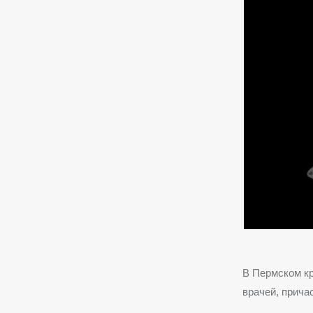
В Пермском к
врачей, прича