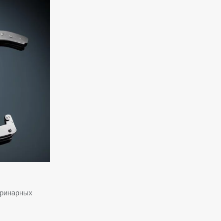
еринарных