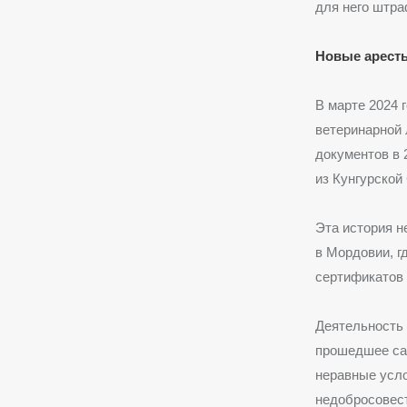
для него штра
Новые арест
В марте 2024
ветеринарной 
документов в 
из Кунгурской
Эта история н
в Мордовии, г
сертификатов
Деятельность 
прошедшее сан
неравные усло
недобросовес