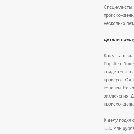
Специалисты 
происхождения
несколько лет
Детали прес
Как установил
борьбе с бол
свидетельств,
проверок. Одн
колонии. Ее к
заключения. Д
происхождени
К делу подклю
1,39 млн рубл