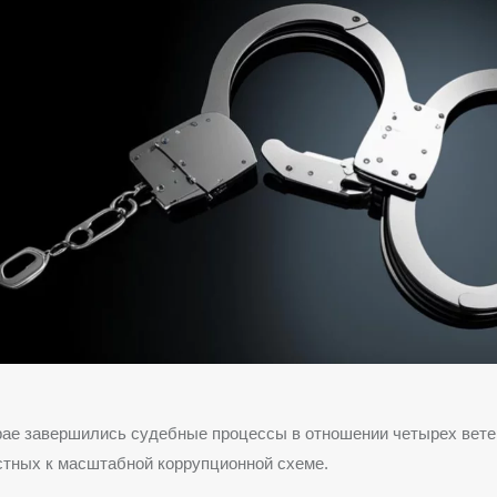
рае завершились судебные процессы в отношении четырех вет
стных к масштабной коррупционной схеме.