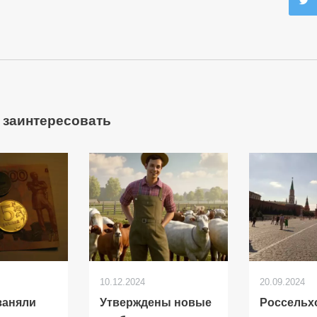
 заинтересовать
10.12.2024
20.09.2024
заняли
Утверждены новые
Россельх