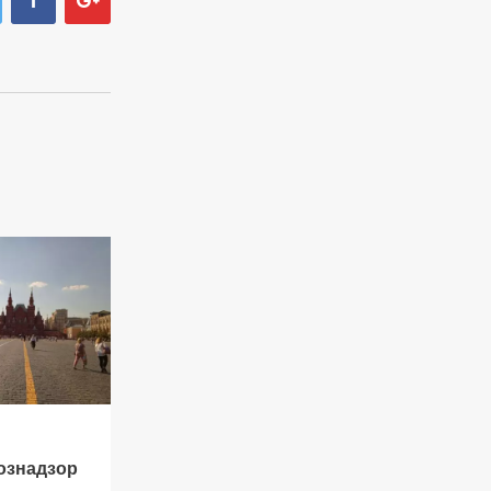
ознадзор