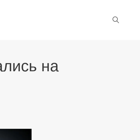
ались на