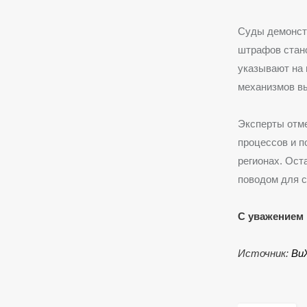
Суды демонстр
штрафов стан
указывают на 
механизмов в
Эксперты отме
процессов и п
регионах. Ост
поводом для с
С уважением 
Источник:
Ви