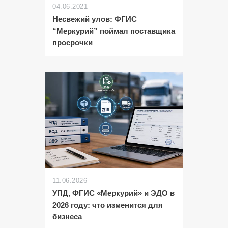
04.06.2021
Несвежий улов: ФГИС
“Меркурий” поймал поставщика
просрочки
11.06.2026
УПД, ФГИС «Меркурий» и ЭДО в
2026 году: что изменится для
бизнеса