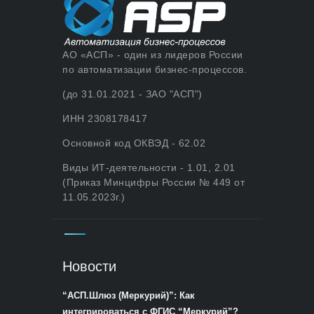
АО «АСП» - один из лидеров России
по автоматизации бизнес-процессов.
(до 31.01.2021 - ЗАО "АСП")
ИНН 2308178417
Основной код ОКВЭД - 62.02
Виды ИТ-деятельности - 1.01, 2.01
(Приказ Минцифры России № 449 от
11.05.2023г.)
Новости
“АСП.Шлюз (Меркурий)”: Как
интегрироваться с ФГИС “Меркурий”?