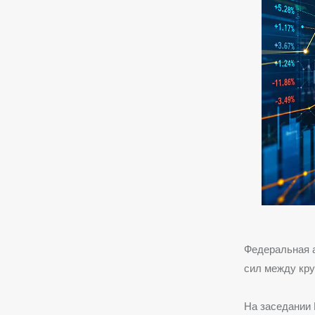
Федеральная а
сил между кру
На заседании 