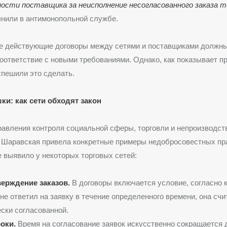
сти поставщика за неисполнение несогласованного заказа т
чнили в антимонопольной службе.
все действующие договоры между сетями и поставщиками должн
оответствие с новыми требованиями. Однако, как показывает пр
пешили это сделать.
и: как сети обходят закон
авления контроля социальной сферы, торговли и непроизводст
Шаравская привела конкретные примеры недобросовестных пра
 выявило у некоторых торговых сетей:
ерждение заказов.
В договоры включается условие, согласно к
не ответил на заявку в течение определенного времени, она счи
ски согласованной.
оки.
Время на согласование заявок искусственно сокращается 