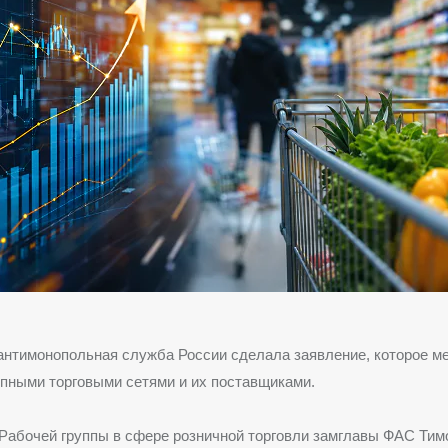
нтимонопольная служба России сделала заявление, которое м
пными торговыми сетями и их поставщиками.
Рабочей группы в сфере розничной торговли замглавы ФАС Ти