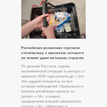
Российская розничная торговля
столкнулась с кризисом, которого
не помнят даже ветераны отрасли.
По данным Росстата, оценка
экономической ситуации в секторе в I
квартале 2026 года рухнула до «-24».
Это худший показатель за всю
историю наблюдений. Прибыльность
бизнеса ритейлеры оценили на
уровне «-34», а индекс
предпринимательской уверенности
упал до «-8». «Известия» и