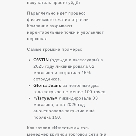
покупатель просто уйдёт.
Параллельно идёт процесс
физического сжатия отрасли.
Компании закрывают
нерентабельные точки и увольняют
персонал.
Самые громкие примеры:
O’STIN
(одежда и аксессуары) в
2025 году ликвидировала 62
магазина и сократила 15%
сотрудников.
Gloria Jeans
за неполные два
года закрыла не менее 100 точек.
«Лэтуаль»
ликвидировала 93
магазина, а на 2026 год
анонсировала закрытие ещё
порядка 150.
Как заявил «Известиям» топ-
менеджер крупной торговой сети (на