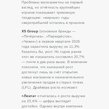
Проблемы малозаметны на первый
взгляд, но отчётность крупнейших
игроков показывает тревожную
тенденцию: «жирные» годы
сверхприбылей остались в прошлом.
X5 Group
(основные бренды —
«Пятёрочка», «Перекрёсток»,
«Чижик») в первом квартале 2026
года нарастила выручку на 11,3%.
Казалось бы, рост. Но годом ранее
этот же показатель составлял 20,7%
— почти в два раза выше. В компании
пояснили, что нынешний рост
достигнут лишь за счёт открытия
новых магазинов и незначительного
увеличения продаж в старых точках
(LFL). Драйвера роста иссякают.
«Лента»
отчиталась о росте выручки
на 23,4% — цифра выглядит
достойно. Однако внутри компании