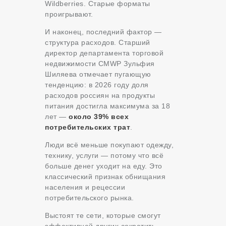
Wildberries. Старые форматы
проигрывают.
И наконец, последний фактор —
структура расходов. Старший
директор департамента торговой
недвижимости CMWP Зульфия
Шиляева отмечает пугающую
тенденцию: в 2026 году доля
расходов россиян на продукты
питания достигла максимума за 18
лет —
около 39% всех
потребительских трат
.
Люди всё меньше покупают одежду,
технику, услуги — потому что всё
больше денег уходит на еду. Это
классический признак обнищания
населения и рецессии
потребительского рынка.
Выстоят те сети, которые смогут
эффективней других сократить