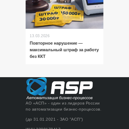
13.03.2026
Повторное нарушение —
максимальный штраф за работу
без ККТ
АО «АСП» - один из лидеров России
по автоматизации бизнес-процессов.
(до 31.01.2021 - ЗАО "АСП")