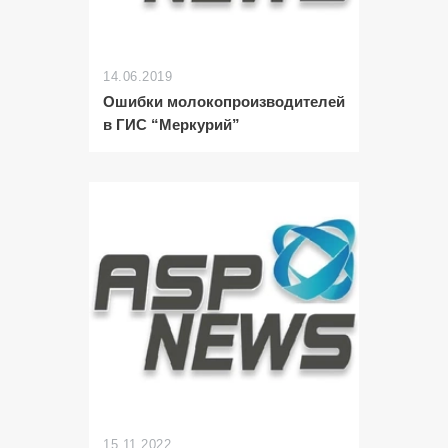
14.06.2019
Ошибки молокопроизводителей
в ГИС “Меркурий”
15.11.2022