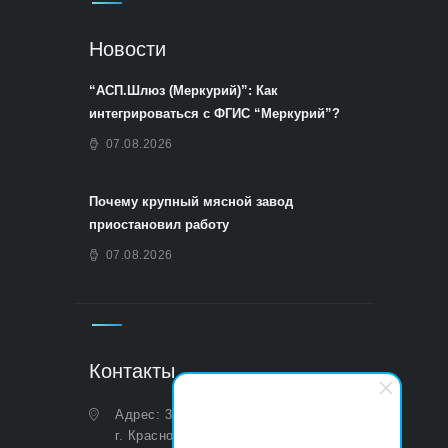
Новости
“АСП.Шлюз (Меркурий)”: Как
интегрироваться с ФГИС “Меркурий”?
07.08.2026
Почему крупный мясной завод
приостановил работу
07.08.2026
Контакты
Адрес: 350051, Краснодарский край,
г. Краснодар, ул. Дальняя, д. 27,