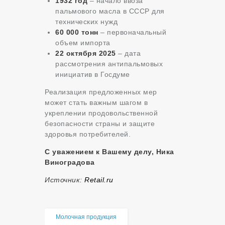
1932 год
– начало ввоза
пальмового масла в СССР для
технических нужд
60 000 тонн
– первоначальный
объем импорта
22 октября 2025
– дата
рассмотрения антипальмовых
инициатив в Госдуме
Реализация предложенных мер
может стать важным шагом в
укреплении продовольственной
безопасности страны и защите
здоровья потребителей.
С уважением к Вашему делу, Ника
Виноградова
Источник:
Retail.ru
Молочная продукция