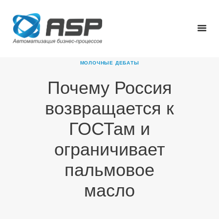
МОЛОЧНЫЕ ДЕБАТЫ
Почему Россия
ГЛАВНАЯ
возвращается к
О КОМПАНИИ
ПРОДУКТЫ
ГОСТам и
НОВОСТИ
ограничивает
КАРЬЕРА
ПАРТНЕРЫ
пальмовое
КОНТАКТЫ
масло