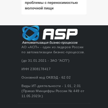
проблемы с переносимостью
молочной пищи
АО «АСП» - один из лидеров России
по автоматизации бизнес-процессов.
(до 31.01.2021 - ЗАО "АСП")
ИНН 2308178417
Основной код ОКВЭД - 62.02
Виды ИТ-деятельности - 1.01, 2.01
(Приказ Минцифры России № 449 от
11.05.2023г.)