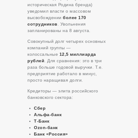
историческая Родина бренда)
уведомил власти о массовом
высвобождении
более 170
сотрудников
. Увольнения
запланированы на 8 августа.
Совокупный долг четырех основных
компаний группы —
колоссальные
12,5 миллиарда
рублей
. Для сравнения: это в три
раза больше годовой выручки. Т.е.
предприятие работало в минус,
просто наращивая долги.
Кредиторы — элита российского
банковского сектора:
Сбер
Альфа-банк
Т-Банк
Ozon-банк
Банк «Россия»