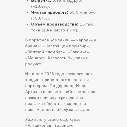
Выручка:
3,96 млрд руб.
(+18,9%).
Чистая прибыль:
58,9 млн руб.
(+50,4%).
Объем производства:
15 тыс.
тонн (10-е место в РФ).
В портфеле компании — народные
бренды: «Настоящий пломбир»,
«Золотой пломбир», «Лакомка»,
«Монарх». Казалось бы, живи и
радуйся.
Но в мае 2026 года случился шок:
холдинг приостановил поставки
партнерам. Гендиректор Игорь
Архипов в письме в «Союзмолоко»
назвал причину: критическая
нехватка оборотных средств и
невозможность обслуживать долг.
Уже к лету стало еще хуже:
«Алтайхолод» (Барнаул,