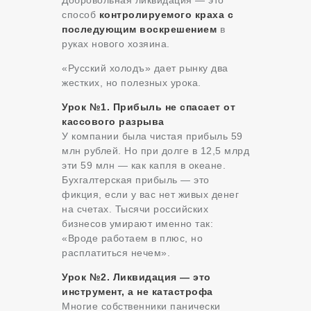
Добровольная ликвидация — это
способ
контролируемого краха с
последующим воскрешением
в
руках нового хозяина.
«Русский холодъ» дает рынку два
жестких, но полезных урока.
Урок №1. Прибыль не спасает от
кассового разрыва
У компании была чистая прибыль 59
млн рублей. Но при долге в 12,5 млрд
эти 59 млн — как капля в океане.
Бухгалтерская прибыль — это
фикция, если у вас нет живых денег
на счетах. Тысячи российских
бизнесов умирают именно так:
«Вроде работаем в плюс, но
расплатиться нечем».
Урок №2. Ликвидация — это
инструмент, а не катастрофа
Многие собственники панически