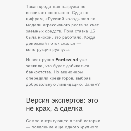
Такая кредитная нагрузка не
возникает спонтанно. Судя по
цифрам, «Русский холод» жил по
модели агрессивного роста за счет
заемных средств. Пока ставка ЦБ
была низкой, это работало. Когда
денежный поток сжался —
конструкция рухнула.
Инвестгруппа
Fordewind
уже
заявила, что будет добиваться
банкротства. Но акционеры
опередили кредиторов, выбрав
добровольную ликвидацию. Зачем?
Версия экспертов: это
не крах, а сделка
Самое интригующее в этой истории
— появление еще одного крупного