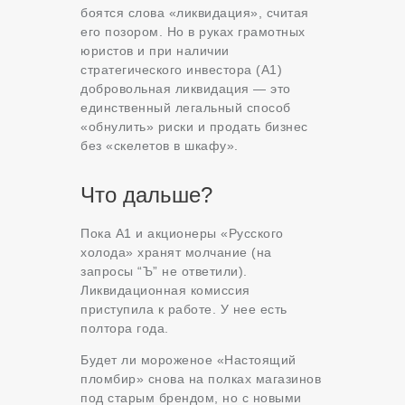
боятся слова «ликвидация», считая
его позором. Но в руках грамотных
юристов и при наличии
стратегического инвестора (А1)
добровольная ликвидация — это
единственный легальный способ
«обнулить» риски и продать бизнес
без «скелетов в шкафу».
Что дальше?
Пока А1 и акционеры «Русского
холода» хранят молчание (на
запросы “Ъ” не ответили).
Ликвидационная комиссия
приступила к работе. У нее есть
полтора года.
Будет ли мороженое «Настоящий
пломбир» снова на полках магазинов
под старым брендом, но с новыми