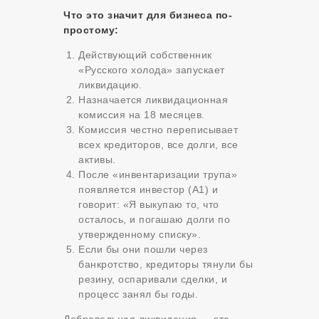
Что это значит для бизнеса по-
простому:
Действующий собственник
«Русского холода» запускает
ликвидацию.
Назначается ликвидационная
комиссия на 18 месяцев.
Комиссия честно переписывает
всех кредиторов, все долги, все
активы.
После «инвентаризации трупа»
появляется инвестор (А1) и
говорит: «Я выкупаю то, что
осталось, и погашаю долги по
утвержденному списку».
Если бы они пошли через
банкротство, кредиторы тянули бы
резину, оспаривали сделки, и
процесс занял бы годы.