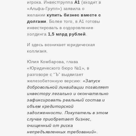
игрока. Инвестгруппа
А1
(входит в
«Альфа-Групп») заявила о
желании
купить бизнес вместе с
долгами
. Более того, в А1 готовы
инвестировать в оздоровление
холдинга
1,5 млрд рублей
.
И здесь возникает юридическая
коллизия.
Юлия Комбарова, глава
«Юридического бюро №1», в
разговоре с “Ъ” выдвигает
железобетонную версию:
«Запуск
добровольной ликвидации позволяет
инвестору легально и окончательно
зафиксировать реальный состав и
объем кредиторской
задолженности. Покупатель в этом
случае приобретает бизнес,
очищенный от риска
непредъявленных требований»
.