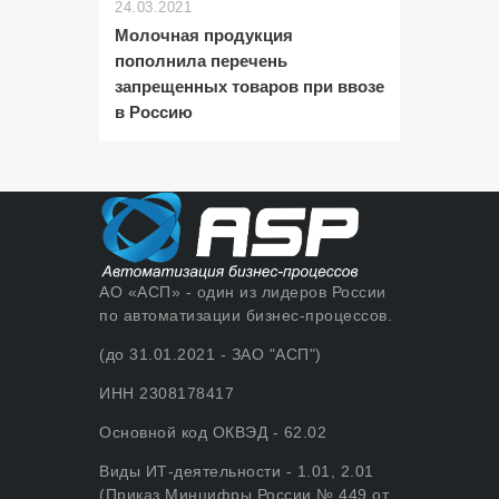
24.03.2021
Молочная продукция
пополнила перечень
запрещенных товаров при ввозе
в Россию
АО «АСП» - один из лидеров России
по автоматизации бизнес-процессов.
(до 31.01.2021 - ЗАО "АСП")
ИНН 2308178417
Основной код ОКВЭД - 62.02
Виды ИТ-деятельности - 1.01, 2.01
(Приказ Минцифры России № 449 от