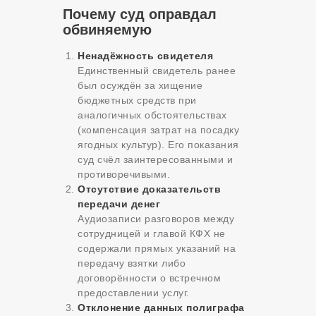
Почему суд оправдал
обвиняемую
Ненадёжность свидетеля
Единственный свидетель ранее
был осуждён за хищение
бюджетных средств при
аналогичных обстоятельствах
(компенсация затрат на посадку
ягодных культур). Его показания
суд счёл заинтересованными и
противоречивыми.
Отсутствие доказательств
передачи денег
Аудиозаписи разговоров между
сотрудницей и главой КФХ не
содержали прямых указаний на
передачу взятки либо
договорённости о встречном
предоставлении услуг.
Отклонение данных полиграфа