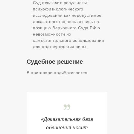
Суд исключил результаты
психофизиологического
исследования как недопустимое
доказательство, сославшись на
позицию Верховного Суда РФ о
невозможности их
самостоятельного использования
для подтверждения вины.
Судебное решение
В приговоре подчёркивается:
«Доказательная база
обвинения носит