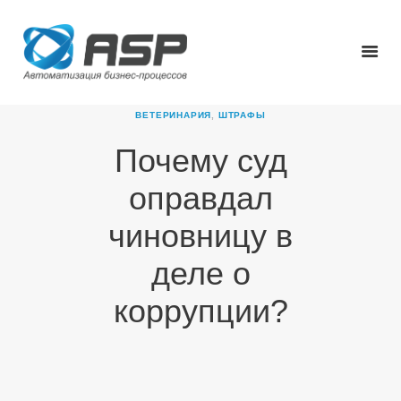
ВЕТЕРИНАРИЯ
,
ШТРАФЫ
Почему суд
ГЛАВНАЯ
оправдал
О КОМПАНИИ
ПРОДУКТЫ
чиновницу в
НОВОСТИ
деле о
КАРЬЕРА
ПАРТНЕРЫ
коррупции?
КОНТАКТЫ