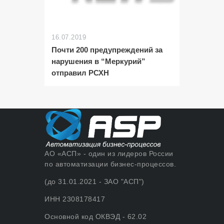
16.07.2019
Почти 200 предупреждений за
нарушения в “Меркурий”
отправил РСХН
АО «АСП» - один из лидеров России
по автоматизации бизнес-процессов.
(до 31.01.2021 - ЗАО "АСП")
ИНН 2308178417
Основной код ОКВЭД - 62.02