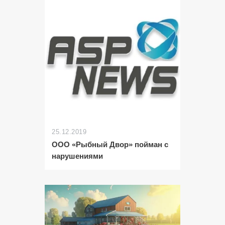
25.12.2019
ООО «Рыбный Двор» пойман с
нарушениями