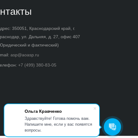
нтакты
дрес: 350051, Краснодарский край, г.
раснодар, ул. Дальняя, д. 27, офис 407
Юридический и фактический)
mail:
asp@aoasp.ru
елефон:
+7 (499) 380-83-05
Ольга Кравченко
Здравствуйте! Готова помочь вам.
Напишите мне, если у вас появятся
вопросы.