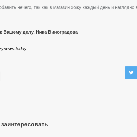
бавить нечего, так как в магазин хожу каждый день и наглядно в
к Вашему делу, Ника Виноградова
rynews.today
 заинтересовать