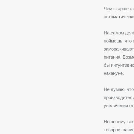
Чем старше ст
автоматически
На самом деле
поймешь, что 
замораживают
питания. Возм
бы интуитивно
накануне.
Не думаю, что 
производител
увеличении от
Но почему так
товаров, начи