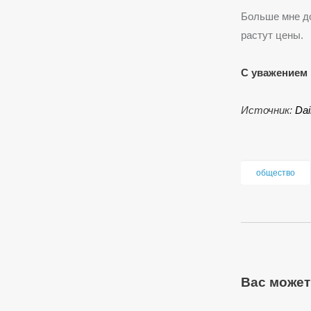
Больше мне до
растут цены.
С уважением 
Источник:
Dai
общество
Вас может