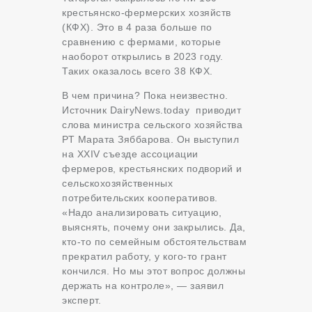
крестьянско-фермерских хозяйств
(КФХ). Это в 4 раза больше по
сравнению с фермами, которые
наоборот открылись в 2023 году.
Таких оказалось всего 38 КФХ.
В чем причина? Пока неизвестно.
Источник DairyNews.today приводит
слова министра сельского хозяйства
РТ Марата Зяббарова. Он выступил
на XXIV съезде ассоциации
фермеров, крестьянских подворий и
сельскохозяйственных
потребительских кооперативов.
«Надо анализировать ситуацию,
выяснять, почему они закрылись. Да,
кто-то по семейным обстоятельствам
прекратил работу, у кого-то грант
кончился. Но мы этот вопрос должны
держать на контроле», — заявил
эксперт.