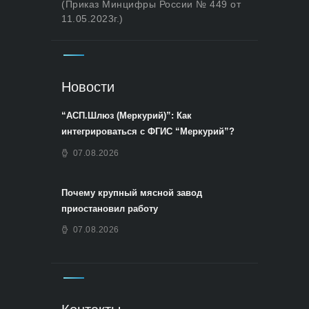
(Приказ Минцифры России № 449 от
11.05.2023г.)
Новости
“АСП.Шлюз (Меркурий)”: Как
интегрироваться с ФГИС “Меркурий”?
07.08.2026
Почему крупный мясной завод
приостановил работу
07.08.2026