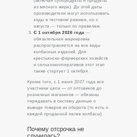
(включая субпродукты и продукты
из мясного жира). До этой даты
производители могут использовать
коды в тестовом режиме, но с
августа — только по правилам.
С 1 октября 2026 года
—
обязательная маркировка
распространяется на все виды
колбасных изделий. Для
крестьянско-фермерских хозяйств
и сельхозкооперативов этот этап
также стартует 1 октября .
Кроме того, с 1 июня 2027 года все
участники цепи — от оптовиков до
розничных магазинов — обязаны
передавать в систему данные о
выводе товаров из оборота (то есть о
каждой проданной палке колбасы) .
Почему отсрочка не
случилась?