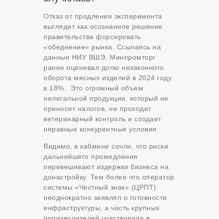
Отказ от продления эксперимента
выглядит как осознанное решение
правительства форсировать
«обеднение» рынка. Ссылаясь на
данные НИУ ВШЭ, Минпромторг
ранее оценивал долю незаконного
оборота мясных изделий в 2024 году
в 18% . Это огромный объем
нелегальной продукции, который не
приносит налогов, не проходит
ветеринарный контроль и создает
неравные конкурентные условия.
Видимо, в кабмине сочли, что риски
дальнейшего промедления
перевешивают издержки бизнеса на
донастройку. Тем более что оператор
системы «Честный знак» (ЦРПТ)
неоднократно заявлял о готовности
инфраструктуры, а часть крупных
производителей участвовала в