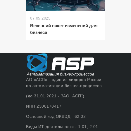
07.05.2025
Весенний пакет изменений для
бизнеса
АО «АСП» - один из лидеров России
по автоматизации бизнес-процессов.
(до 31.01.2021 - ЗАО "АСП")
ИНН 2308178417
Основной код ОКВЭД - 62.02
Виды ИТ-деятельности - 1.01, 2.01