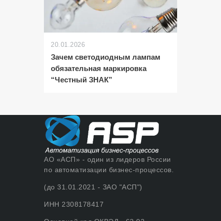
20.01.2026
Зачем светодиодным лампам
обязательная маркировка
“Честный ЗНАК”
АО «АСП» - один из лидеров России
по автоматизации бизнес-процессов.
(до 31.01.2021 - ЗАО "АСП")
ИНН 2308178417