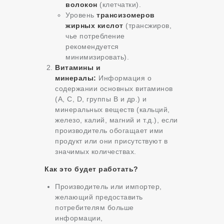
волокон
(клетчатки).
Уровень
трансизомеров
жирных кислот
(трансжиров,
чье потребление
рекомендуется
минимизировать).
Витамины и
минералы:
Информация о
содержании основных витаминов
(A, C, D, группы B и др.) и
минеральных веществ (кальций,
железо, калий, магний и т.д.), если
производитель обогащает ими
продукт или они присутствуют в
значимых количествах.
Как это будет работать?
Производитель или импортер,
желающий предоставить
потребителям больше
информации,