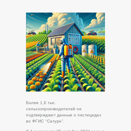
Более 1,6 тыс.
сельхозпроизводителей не
подтверждают данные о пестицидах
во ФГИС “Сатурн”.