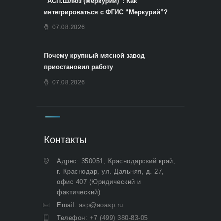
“АСП.Шлюз (Меркурий)”: Как
интегрироваться с ФГИС “Меркурий”?
07.08.2026
Почему крупный мясной завод
приостановил работу
07.08.2026
Контакты
Адрес: 350051, Краснодарский край,
г. Краснодар, ул. Дальняя, д. 27,
офис 407 (Юридический и
фактический)
Email:
asp@aoasp.ru
Телефон:
+7 (499) 380-83-05