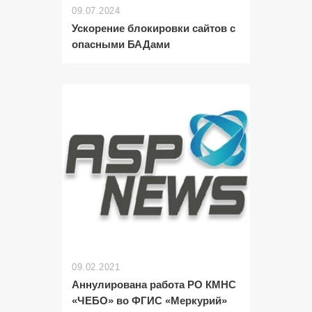
09.07.2024
Ускорение блокировки сайтов с
опасными БАДами
09.02.2021
Аннулирована работа РО КМНС
«ЧЕБО» во ФГИС «Меркурий»