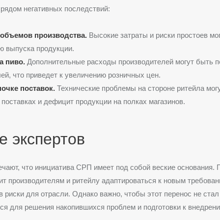
 рядом негативных последствий:
объемов производства.
Высокие затраты и риски простоев мог
ю выпуска продукции.
а пиво.
Дополнительные расходы производителей могут быть 
ей, что приведет к увеличению розничных цен.
почке поставок.
Технические проблемы на стороне ритейла мог
 поставках и дефицит продукции на полках магазинов.
е экспертов
чают, что инициатива СРП имеет под собой веские основания. 
ит производителям и ритейлу адаптироваться к новым требован
 риски для отрасли. Однако важно, чтобы этот перенос не ста
ся для решения накопившихся проблем и подготовки к внедрен