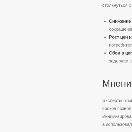
столкнуться с
Снижение 
сокращени
Рост цен н
потребител
Сбои в це
задержки в
Мнени
Эксперты отме
сроков позвол
минимизировав
а использовал