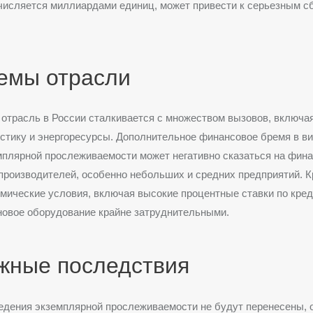
числяется миллиардами единиц, может привести к серьезным с
емы отрасли
отрасль в России сталкивается с множеством вызовов, включая
истику и энергоресурсы. Дополнительное финансовое бремя в в
плярной прослеживаемости может негативно сказаться на фин
производителей, особенно небольших и средних предприятий. К
мические условия, включая высокие процентные ставки по кре
новое оборудование крайне затруднительными.
жные последствия
едения экземплярной прослеживаемости не будут перенесены, 