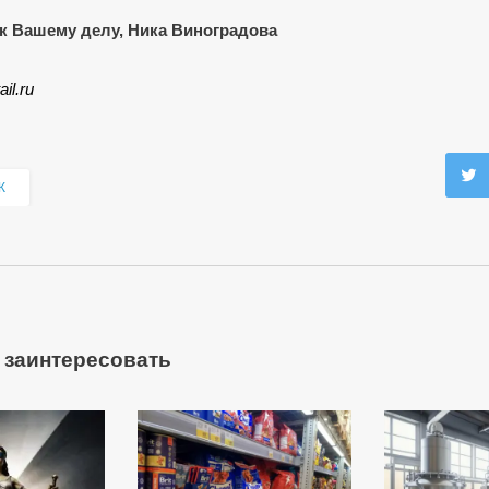
к Вашему делу, Ника Виноградова
ail.ru
К
 заинтересовать