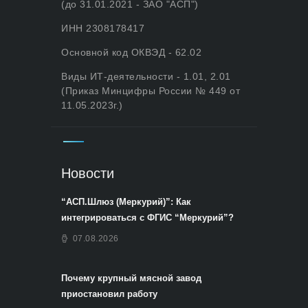
(до 31.01.2021 - ЗАО "АСП")
ИНН 2308178417
Основной код ОКВЭД - 62.02
Виды ИТ-деятельности - 1.01, 2.01
(Приказ Минцифры России № 449 от
11.05.2023г.)
Новости
“АСП.Шлюз (Меркурий)”: Как
интегрироваться с ФГИС “Меркурий”?
07.08.2026
Почему крупный мясной завод
приостановил работу