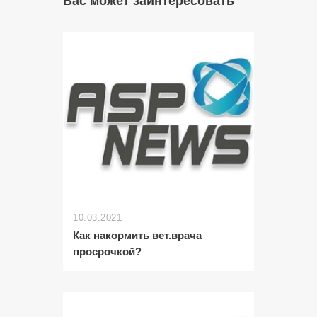
Вас может заинтересовать
10.03.2021
Как накормить вет.врача
просрочкой?