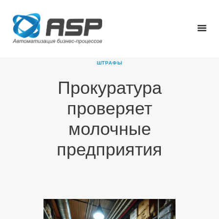
ШТРАФЫ
Прокуратура
ГЛАВНАЯ
проверяет
О КОМПАНИИ
ПРОДУКТЫ
молочные
НОВОСТИ
предприятия
КАРЬЕРА
ПАРТНЕРЫ
КОНТАКТЫ