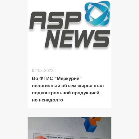
02.05.2023
Во ФГИС “Меркурий”
нелогичный объем сырья стал
подконтрольной продукцией,
но ненадолго