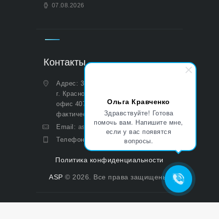
07.08.2026
Контакты
Адрес: 350051, Краснодарский край,
г. Краснодар, ул. Дальняя, д. 27,
Ольга Кравченко
офис 407 (Юридический и
Здравствуйте! Готова
фактический)
помочь вам. Напишите мне,
Email:
asp@aoasp.ru
если у вас появятся
Телефон:
+7 (499) 380-83-05
вопросы.
Политика конфиденциальности
ASP
© 2026. Все права защищены.