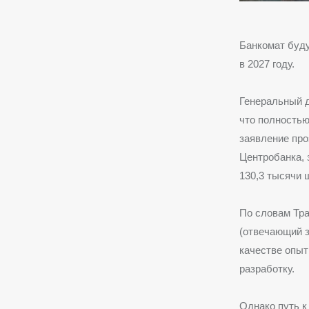
Банкомат буду
в 2027 году.
Генеральный д
что полностью
заявление про
Центробанка, 
130,3 тысячи 
По словам Тр
(отвечающий з
качестве опыт
разработку.
Однако путь к