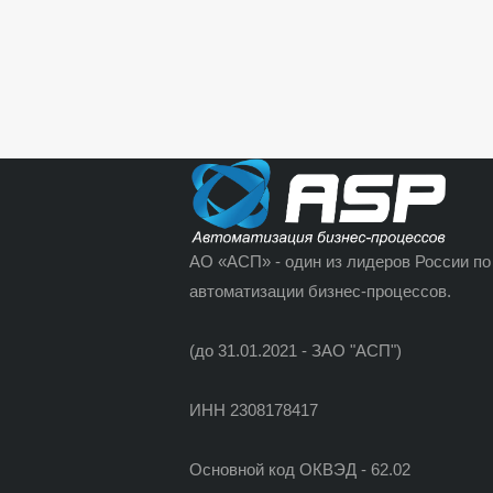
АО «АСП» - один из лидеров России по
автоматизации бизнес-процессов.
(до 31.01.2021 - ЗАО "АСП")
ИНН 2308178417
Основной код ОКВЭД - 62.02