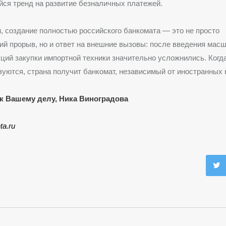
ся тренд на развитие безналичных платежей.
, создание полностью российского банкомата — это не просто
ий прорыв, но и ответ на внешние вызовы: после введения мас
ций закупки импортной техники значительно усложнились.
Когд
зуются, страна получит банкомат, независимый от иностранных 
к Вашему делу, Ника Виноградова
ta.ru