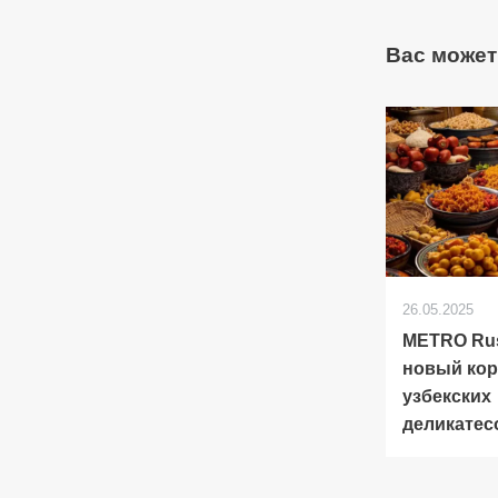
Вас может
26.05.2025
METRO Ru
новый кор
узбекских
деликатес