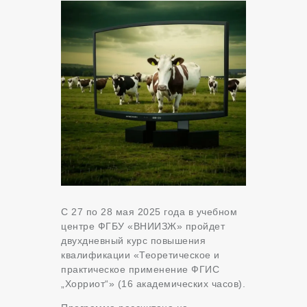
С 27 по 28 мая 2025 года в учебном
центре ФГБУ «ВНИИЗЖ» пройдет
двухдневный курс повышения
квалификации «Теоретическое и
практическое применение ФГИС
„Хорриот“» (16 академических часов).