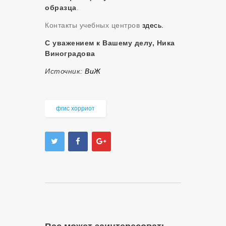
образца
.
Контакты учебных центров
здесь.
С уважением к Вашему делу, Ника
Виноградова
Источник:
ВиЖ
фгис хорриот