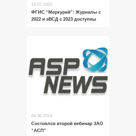
14.07.2025
ФГИС “Меркурий”: Журналы с
2022 и эВСД с 2023 доступны
06.06.2019
Состоялся второй вебинар ЗАО
“АСП”