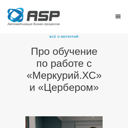
ВСЁ О МЕРКУРИЙ
Про обучение
ГЛАВНАЯ
по работе с
О КОМПАНИИ
ПРОДУКТЫ
«Меркурий.ХС»
НОВОСТИ
и «Цербером»
КАРЬЕРА
ПАРТНЕРЫ
КОНТАКТЫ